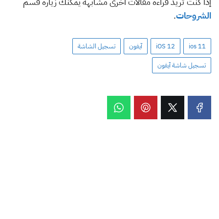
إذا كنت تريد قراءة مقالات أخرى مشابهة يمكنك زيارة قسم
الشروحات
.
ios 11
iOS 12
آيفون
تسجيل الشاشة
تسجيل شاشة آيفون