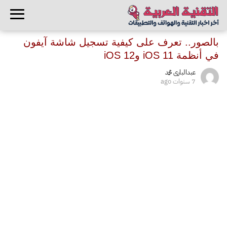
بالصور.. تعرف على كيفية تسجيل شاشة آيفون
في أنظمة iOS 11 وiOS 12
عبدالبارى محمد
7 سنوات ago