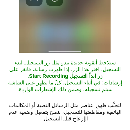
ستلاحظ أيقونة جديدة تبدو مثل زر التسجيل. لبدء
التسجيل، اختر هذا الزر. إذا ظهرت رسالة، فانقر على
زر
ابدأ التسجيل Start Recording
.
إرشادات: في أثناء التسجيل، كلّ ما يظهر على الشاشة
سيتم تسجيله، وضمن ذلك الإشعارات الواردة.
لتجنُّب ظهور عناصر مثل الرسائل النصية أو المكالمات
الهاتفية ومقاطعتها للتسجيل، ننصح بتفعيل وضعية عدم
الإزعاج قبل التسجيل.