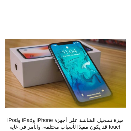
ميزة تسجيل الشاشة على أجهزة iPhone وiPad وiPod
touch قد يكون مفيدًا لأسباب مختلفة، والأمر في غاية