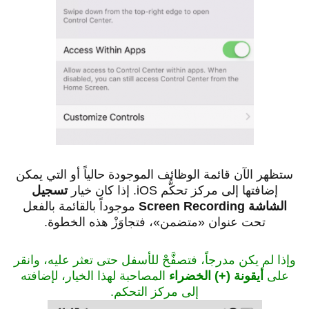
ستظهر الآن قائمة الوظائف الموجودة حالياً أو التي يمكن
إضافتها إلى مركز تحكُّم iOS. إذا كان خيار
تسجيل
الشاشة Screen Recording
موجوداً بالقائمة بالفعل
تحت عنوان «متضمن»، فتجاوَزْ هذه الخطوة.
وإذا لم يكن مدرجاً، فتصفَّحْ للأسفل حتى تعثر عليه، وانقر
على
أيقونة (+) الخضراء
المصاحبة لهذا الخيار، لإضافته
إلى مركز التحكم.