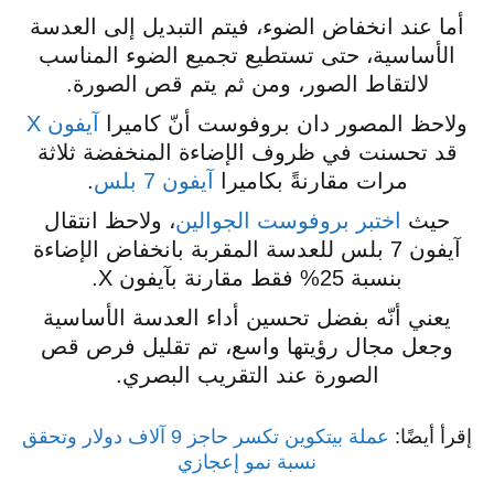
أما عند انخفاض الضوء، فيتم التبديل إلى العدسة
الأساسية، حتى تستطيع تجميع الضوء المناسب
لالتقاط الصور، ومن ثم يتم قص الصورة.
ولاحظ المصور دان بروفوست أنّ كاميرا
آيفون X
قد تحسنت في ظروف الإضاءة المنخفضة ثلاثة
مرات مقارنةً بكاميرا
آيفون 7 بلس
.
حيث
اختبر بروفوست الجوالين
، ولاحظ انتقال
آيفون 7 بلس للعدسة المقربة بانخفاض الإضاءة
بنسبة 25% فقط مقارنة بآيفون X.
يعني أنّه بفضل تحسين أداء العدسة الأساسية
وجعل مجال رؤيتها واسع، تم تقليل فرص قص
الصورة عند التقريب البصري.
إقرأ أيضًا:
عملة بيتكوين تكسر حاجز 9 آلاف دولار وتحقق
نسبة نمو إعجازي