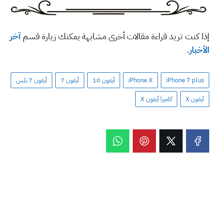
إذا كنت تريد قراءة مقالات أخرى مشابهة يمكنك زيارة قسم
آخر
الأخبار
.
iPhone 7 plus
iPhone X
آيفون 10
آيفون 7
آيفون 7 بلس
آيفون X
كاميرا آيفون X