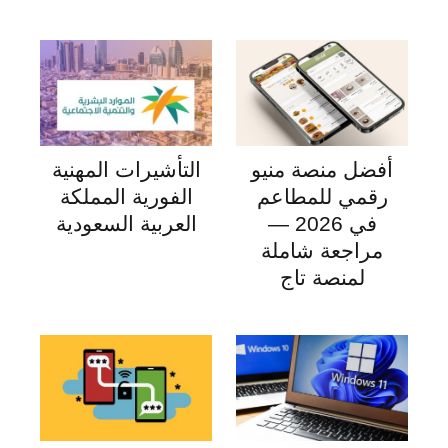
أفضل منصة منيو
التأشيرات المهنية
رقمي للمطاعم
الفورية المملكة
في 2026 —
العربية السعودية
مراجعة شاملة
لمنصة تاج