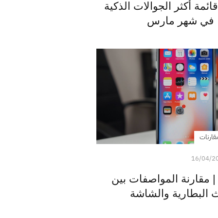
در جوال الآيفون X قائمة أكثر الجوالات الذكية
ها في شهر مارس
قارنات
16/04/2
يفون X ضد آيفون 1 | مقارنة المواصفات بين
 البطارية والشاشة