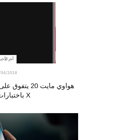
آخر الأخبا
/04/2018
X باختبارات الأداء