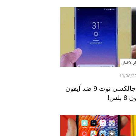
ر الأخبار
19/08/2
نتائج اختبار البطارية - جالكسي نوت 9 ضد آيفون