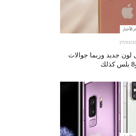
ر الأخبار
27/03/2
على لون جديد وربما جوالات