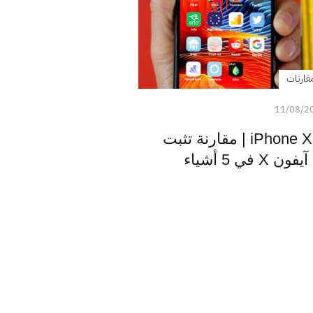
قارنات
11/08/2
Galaxy Note 9 ضد iPhone X | مقارنة تثبت