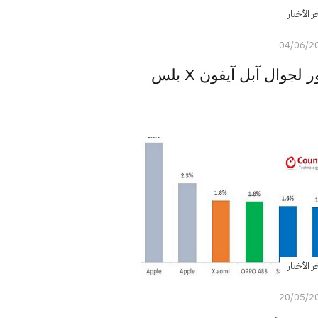
ر الأخبار
04/06/2
وال آبل آيفون X بلس
ر الأخبار
20/05/2