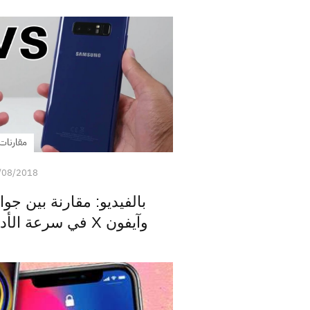
مقارنات
/08/2018
وآيفون X في سرعة الأداء، تتوقع من الفائز؟