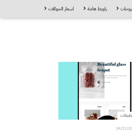
روحات
راوبط هامة
اسعار الجوالات
طبيقات
24/11/2