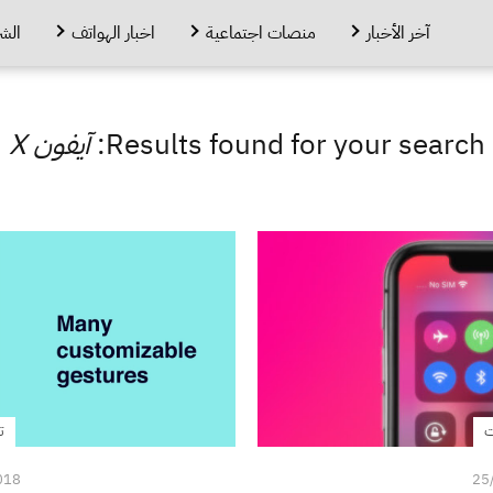
آخر الأخبار
منصات اجتماعية
اخبار الهواتف
الش
Results found for your search:
آيفون X
ت
ت
018
25