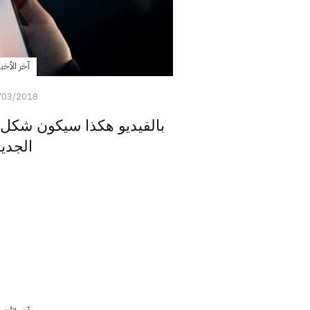
آخر الأخبا
/03/2018
الجدي