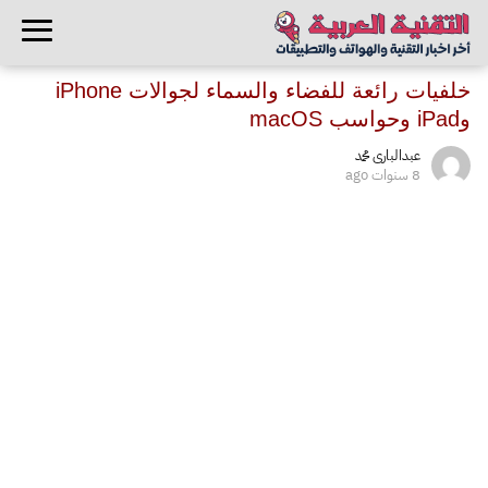
خلفيات رائعة للفضاء والسماء لجوالات iPhone
وiPad وحواسب macOS
عبدالبارى محمد
8 سنوات ago