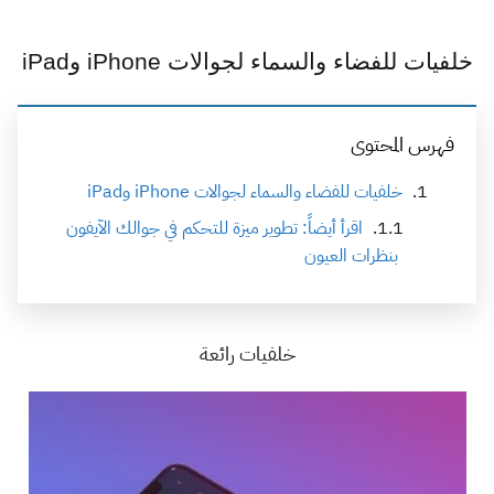
خلفيات للفضاء والسماء لجوالات iPhone وiPad
فهرس المحتوى
خلفيات للفضاء والسماء لجوالات iPhone وiPad
اقرأ أيضاً: تطوير ميزة للتحكم في جوالك الآيفون
بنظرات العيون
خلفيات رائعة