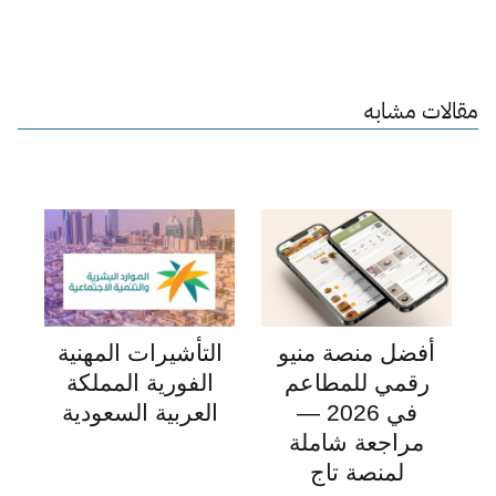
مقالات مشابه
أفضل منصة منيو
التأشيرات المهنية
رقمي للمطاعم
الفورية المملكة
في 2026 —
العربية السعودية
مراجعة شاملة
لمنصة تاج