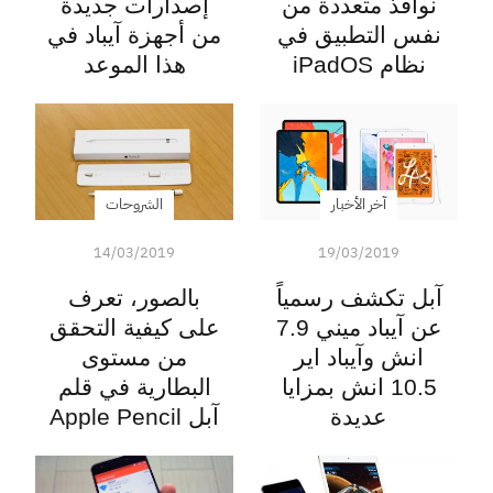
نوافذ متعددة من
إصدارات جديدة
نفس التطبيق في
من أجهزة آيباد في
نظام iPadOS
هذا الموعد
آخر الأخبار
الشروحات
14/03/2019
19/03/2019
آبل تكشف رسمياً
بالصور، تعرف
عن آيباد ميني 7.9
على كيفية التحقق
انش وآيباد اير
من مستوى
10.5 انش بمزايا
البطارية في قلم
عديدة
آبل Apple Pencil