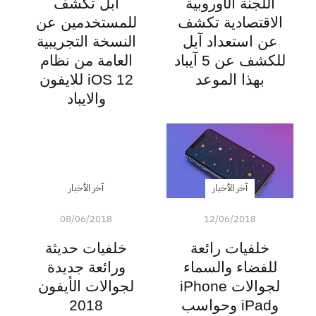
اللجنة الأوروبية
آبل تكشف
الاقتصادية تكشف
للمستخدمين عن
عن استعداد آبل
النسخة التجريبية
للكشف عن 5 آيباد
العامة من نظام
بهذا الموعد
iOS 12 للايفون
والايباد
آخر الأخبار
آخر الأخبار
08/06/2018
12/06/2018
خلفيات رائعة
خلفيات حديثة
للفضاء والسماء
ورائعة جديدة
لجوالات iPhone
لجوالات الأيفون
وiPad وحواسب
2018