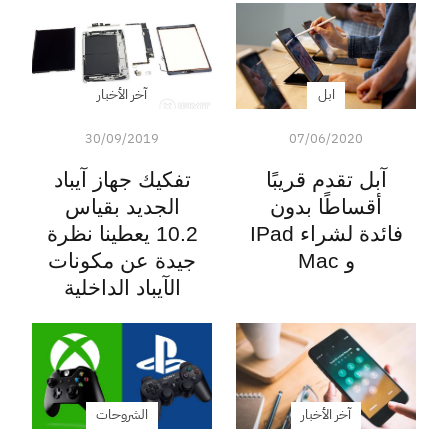
ابل
آخر الأخبار
30/09/2019
07/06/2020
آبل تقدم قريبًا
تفكيك جهاز آيباد
أقساطًا بدون
الجديد بقياس
فائدة لشراء IPad
10.2 يعطينا نظرة
و Mac
جيدة عن مكونات
الآيباد الداخلية
آخر الأخبار
الشروحات