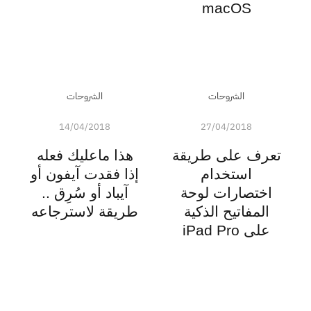
macOS
الشروحات
الشروحات
14/04/2018
27/04/2018
تعرف على طريقة
هذا ماعليك فعله
استخدام
إذا فقدت آيفون أو
اختصارات لوحة
آيباد أو سُرِق ..
المفاتيح الذكية
طريقة لاسترجاعه
على iPad Pro