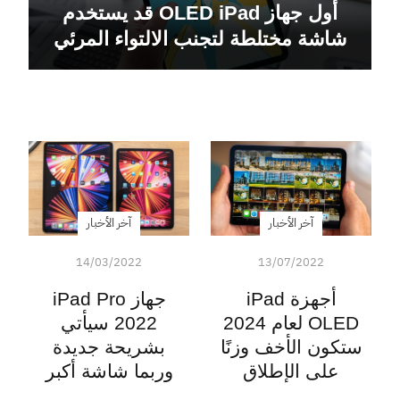
أول جهاز OLED iPad قد يستخدم
شاشة مختلطة لتجنب الالتواء المرئي
آخر الأخبار
آخر الأخبار
14/03/2022
13/07/2022
أجهزة iPad
جهاز iPad Pro
OLED لعام 2024
2022 سيأتي
ستكون الأخف وزنًا
بشريحة جديدة
على الإطلاق
وربما شاشة أكبر