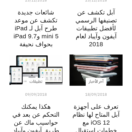
23/12/2018
23/12/2018
آبل تكشف عن
شائعات جديدة
تصنيفها الرسمي
تكشف عن موعد
لأفضل تطبيقات
طرح آبل لـ iPad
آيفون وآيباد لعام
mini 5 و9.7 iPad
2018
بحواف نحيفة
آخر الأخبار
تطبيقات
09/09/2018
18/09/2018
تعرف على أجهزة
هكذا يمكنك
آبل المتاح لها نظام
التحكم عن بعد في
iOS 12 مع
حواسيب ماك عن
خطوات استقبال
طريق آيفون وآيباد