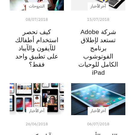
آخر الأخبار
الشروحات
08/07/2018
15/07/2018
شركة Adobe
كيف تحصر
تستعد لإطلاق
استخدام أطفالك
برنامج
للآيفون والآيباد
الفوتوشوب
على تطبيق واحد
الكامل للوحيات
فقط؟
iPad
آخر الأخبار
آخر الأخبار
26/06/2018
06/07/2018