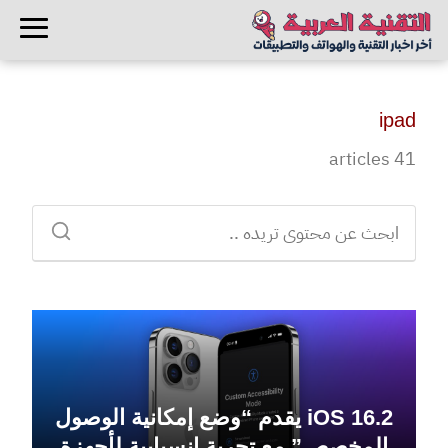
ipad
41 articles
iOS 16.2 يقدم “وضع إمكانية الوصول
المخصص” مع تجربة انسيابية لأجهزة