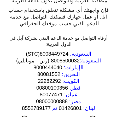
منطقتنا العربية والتواصل يكون باللغة العربية.
فإن واجهتك أي مشكلة تتعلق باستخدام حساب
آبل أو عمل جهازك فيمكنك التواصل مع خدمة
الدعم الفني حسب موقعك الجغرافي.
أرقام التواصل مع خدمة الدعم الفني لشركة آبل في
الدول العربية:
السعودية:
8008449724(STC)
السعودية:
8008500032 (زين - موبايلي)
الإمارات:
8000444040
البحرين:
80081552
الكويت:
22282292
قطر:
00800100356
عمان:
80077471
مصر:
08000000888
لبنان:
01426801
ثم
8552789177