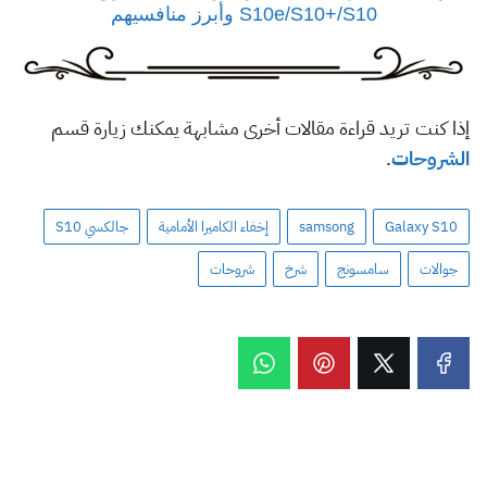
S10e/S10+/S10 وأبرز منافسيهم
إذا كنت تريد قراءة مقالات أخرى مشابهة يمكنك زيارة قسم
الشروحات
.
Galaxy S10
samsong
إخفاء الكاميرا الأمامية
جالكسي S10
جوالات
سامسونج
شرخ
شروحات