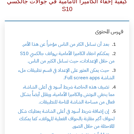
كيفية إخفاء الكاميرا الأمامية في جوالات جالكسي
S10
فهرس المحتوى
بعد أن تساءل الكثر من الناس مؤخراً عن هذا الأمر.
يمكنكم اخفاء الكاميرا الأمامية بهواتف جالكسي S10
من خلال الإعدادات، حيث تساءل الكثير من الناس.
حيث يمكن العثور على الإعداد في قسم تطبيقات ملء
الشاشة Full screen apps.
تضيف هذه الخاصة شريط أسود في أعلى الشاشة،
مما يخفي النوتش والكاميرا الأمامية، ويقلل أيضاً بشكل
فعال من مساحة الشاشة المتاحة للتطبيقات.
إن إضافة شريط أسود في أعلى الشاشة يعطيك شكل
لحواف أكبر مقارنة بالحواف الفعلية للهواتف، كما يمكنك
الملاحظة من خلال الصور.