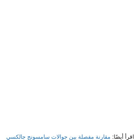
اقرأ أيضًا:
مقارنة مفصلة بين جوالات سامسونج جالكسي