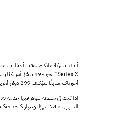
Series X" نحو 499 دولارًا أمريكيًا وسيكون متاحًا إبتداءً من 10 نوفمبر. وسيتم إطلاقه جنبًا إلى جنب مع جهاز
أخبرناكم سابقًا سيُكلف 299 دولار أمريكي.
الشهر لمدة 24 شهرًا، وجهاز Xbox Series S مقابل 24.99 دولار أمريكي لمدة 24 شهرًا، وبعد ذلك سيكون الجهاز ملكك.