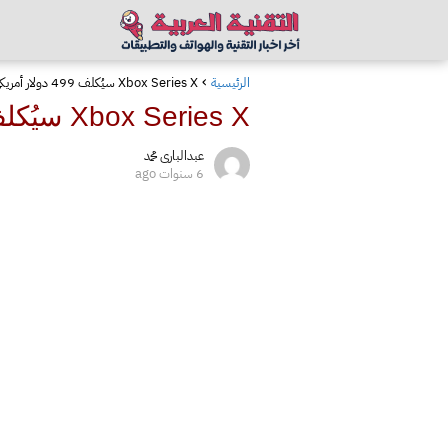
الرئيسية
Xbox Series X سيُكلف 499 دولار أمريكي، وسيصل رسميًا يوم 10 نوفمبر
Xbox Series X سيُكلف 499 دولار أمريكي، وسيصل رسميًا يوم 10 نوفمبر
عبدالبارى محمد
6 سنوات ago