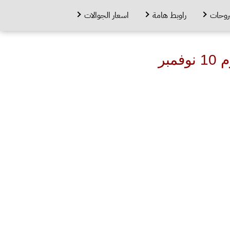
روحات
راوبط هامة
اسعار الجوالات