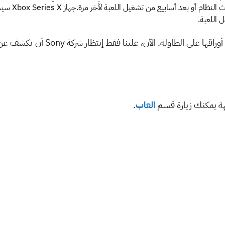
 اللعبة.
الآن، وضعت شركة مايكروسوفت جميع أوراقها ع
هة يمكنك زيارة قسم
العاب
.