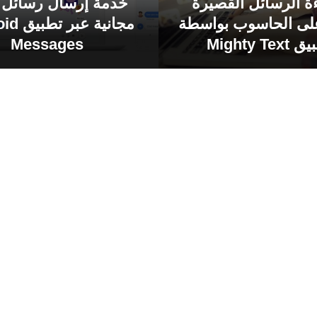
ة الرسائل القصيرة
خدمة إرسال رسائل 
S على الحاسوب بواسطة
مجانية ع
Mighty Tex
Messages