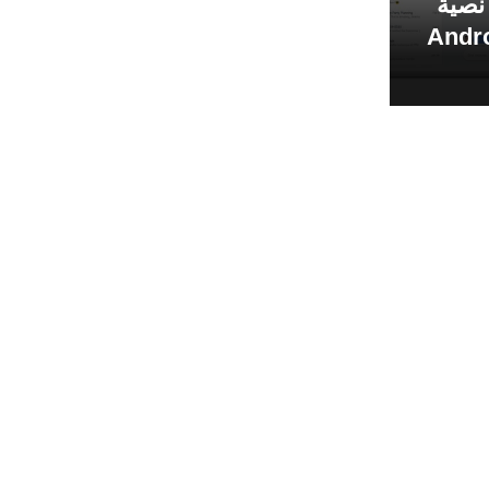
نصية
بر تطبيق Android