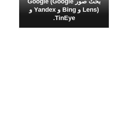
بحث صور Google (Google
Lens) و Bing و Yandex و
TinEye.