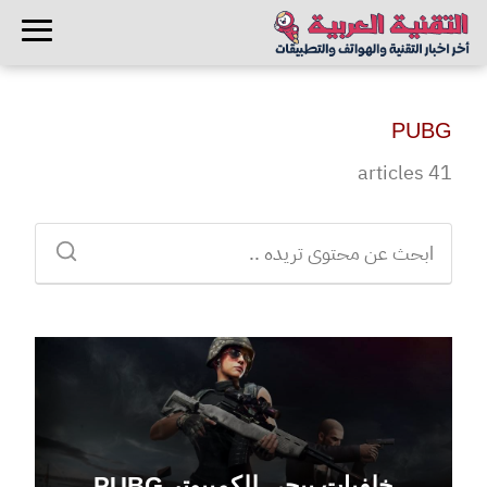
PUBG
41 articles
خلفيات ببجي للكمبيوتر PUBG