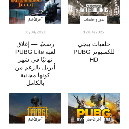
صور و خلفيات
آخر الأخبار
01/04/2021
12/04/2022
خلفيات ببجي
رسميًا — إغلاق
للكمبيوتر PUBG
لعبة PUBG Lite
HD
نهائيًا في شهر
أبريل بالرغم من
كونها مجانية
بالكامل
آخر الأخبار
آخر الأخبار