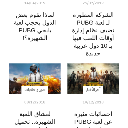
14/04/2019
25/07/2019
الشركة المطورة
لماذا تقوم بعض
لـ لعبة PUBG
الدول بحجب لعبة
تضيف نظام إدارة
بابجي PUBG
أوقات اللعب فيها
الشهيرة؟!
بـ 10 دول عربية
جديدة
آخر الأخبار
صور و خلفيات
08/12/2018
19/12/2018
احصائيات مثيرة
لعشاق اللعبة
عن لعبة PUBG
الشهيرة.. تحميل