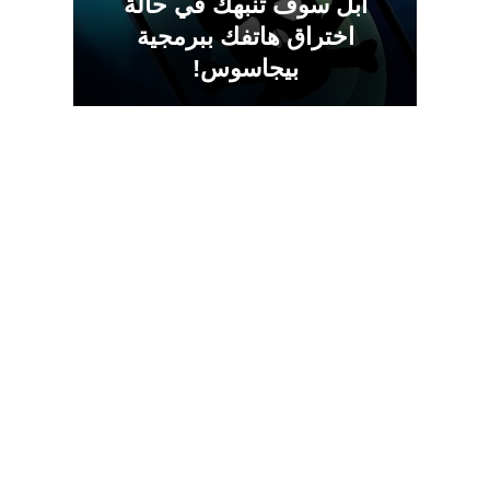
ابل سوف تنبهك في حالة
اختراق هاتفك ببرمجية
بيجاسوس!