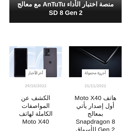
منصة اختبار الأداء AnTuTu مع معالج
SD 8 Gen 2
أجهزة محمولة
آخر الأخبار
29/10/2022
21/11/2022
هاتف Moto X40
الكشف عن
أول إصدار يأتي
المواصفات
بمعالج
الكاملة لهاتف
Moto X40
Snapdragon 8
Gen 2 للأسواق