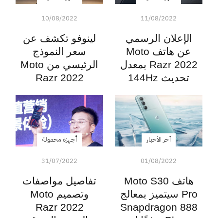
10/08/2022
11/08/2022
الإعلان الرسمي
لينوفو تكشف عن
عن هاتف Moto
سعر النموذج
Razr 2022 بمعدل
الرئيسي من Moto
تحديث 144Hz
Razr 2022
آخر الأخبار
أجهزة محمولة
31/07/2022
01/08/2022
هاتف Moto S30
تفاصيل مواصفات
Pro سيتميز بمعالج
وتصميم Moto
Razr 2022
Snapdragon 888