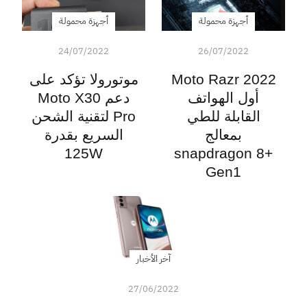
أجهزة محمولة
أجهزة محمولة
24/07/2022
26/07/2022
Moto Razr 2022
موتورولا تؤكد على
أول الهواتف
دعم Moto X30
القابلة للطي
Pro لتقنية الشحن
بمعالج
السريع بقدرة
125W
snapdragon 8+
Gen1
آخر الأخبار
27/06/2022