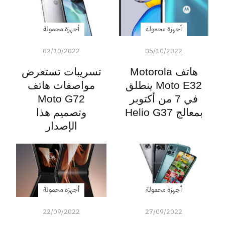
أجهزة محمولة
أجهزة محمولة
02/10/2022
05/10/2022
هاتف Motorola
تسريبات تستعرض
Moto E32 ينطلق
مواصفات هاتف
في 7 من أكتوبر
Moto G72
بمعالج Helio G37
وتصميم هذا
الإصدار
أجهزة محمولة
أجهزة محمولة
22/09/2022
27/09/2022