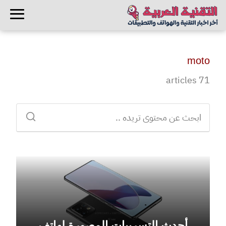
moto
71 articles
أحدث التسريبات المصورة لهاتف