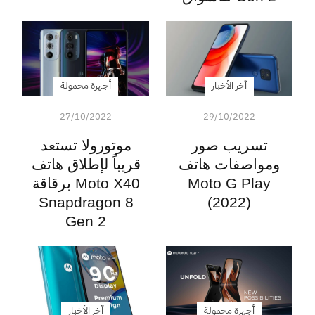
آخر الأخبار
أجهزة محمولة
27/10/2022
29/10/2022
تسريب صور
موتورولا تستعد
ومواصفات هاتف
قريباً لإطلاق هاتف
Moto G Play
Moto X40 برقاقة
Snapdragon 8
(2022)
Gen 2
أجهزة محمولة
آخر الأخبار