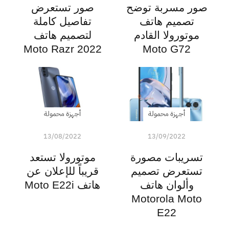
صور مسربة توضح
صور تستعرض
تصميم هاتف
تفاصيل كاملة
موتورولا القادم
لتصميم هاتف
Moto Razr 2022
Moto G72
أجهزة محمولة
أجهزة محمولة
13/08/2022
13/09/2022
تسريبات مصورة
موتورولا تستعد
تستعرض تصميم
قريباً للإعلان عن
وألوان هاتف
هاتف Moto E22i
Motorola Moto
E22