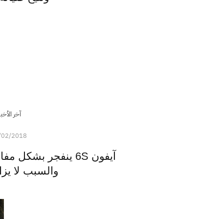
آخر الأخبا
/02/2018
آيفون 6S ينفجر بشكل
والسبب لا يزا