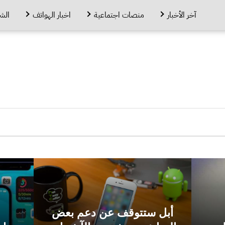
آخر الأخبار
منصات اجتماعية
اخبار الهواتف
الش
أبل ستتوقف عن دعم بعض