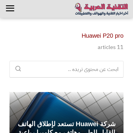
Huawei P20 pro
11 articles
شركة Huawei تستعد لإطلاق الهاتف
القابل للطي وهاتف مع كاميرا رباعية