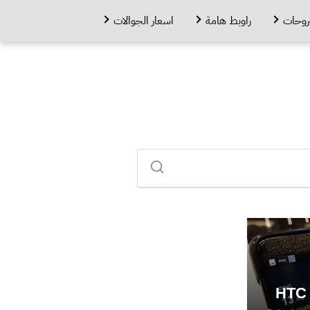
روحات
راوبط هامة
اسعار الجوالات
بالفيديو: ظهور جوال HTC