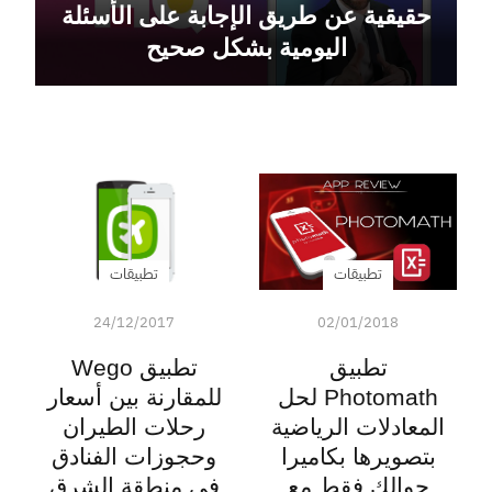
حقيقية عن طريق الإجابة على الأسئلة
اليومية بشكل صحيح
تطبيقات
تطبيقات
24/12/2017
02/01/2018
تطبيق
تطبيق Wego
Photomath لحل
للمقارنة بين أسعار
المعادلات الرياضية
رحلات الطيران
بتصويرها بكاميرا
وحجوزات الفنادق
جوالك فقط مع
في منطقة الشرق