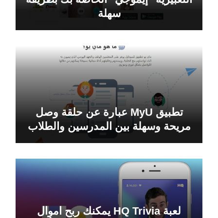
سهلة
تطبيق MyU عبارة عن حلقة وصل
مريحة وسهلة بين المدرسين والطلاب
لعبة HQ Trivia يمكنك ربح اموال