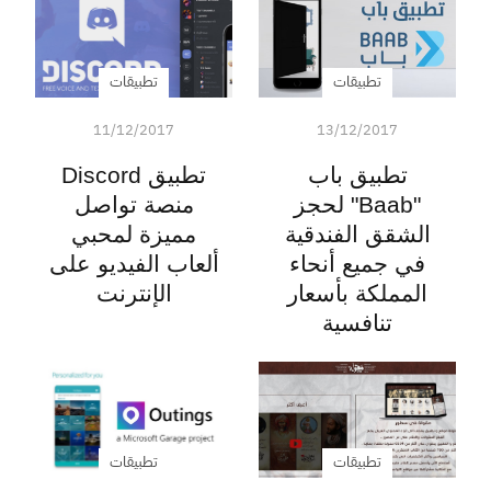
تطبيقات
تطبيقات
11/12/2017
13/12/2017
تطبيق باب
تطبيق Discord
"Baab" لحجز
منصة تواصل
الشقق الفندقية
مميزة لمحبي
في جميع أنحاء
ألعاب الفيديو على
المملكة بأسعار
الإنترنت
تنافسية
تطبيقات
تطبيقات