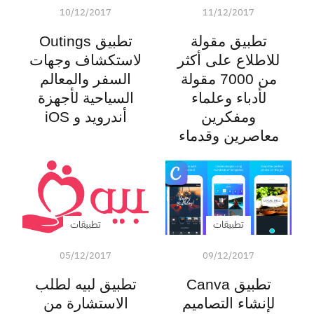
10/12/2017
11/12/2017
تطبيق مقولة
تطبيق Outings
للاطلاع على أكثر
لاستكشاف وجهات
من 7000 مقولة
السفر والمعالم
لأدباء وعلماء
السياحية لأجهزة
ومفكرين
أندرويد و iOS
معاصرين وقدماء
تطبيقات
تطبيقات
05/12/2017
09/12/2017
تطبيق Canva
تطبيق لبيه لطلب
لإنشاء التصاميم
الاستشارة من