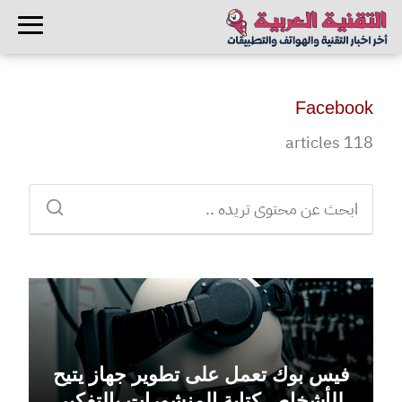
Facebook
118 articles
فيس بوك تعمل على تطوير جهاز يتيح
للأشخاص كتابة المنشورات بالتفكير