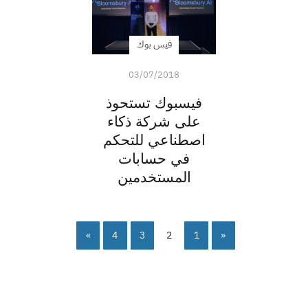
فيس بوك
03/07/2018
فيسبوك تستحوذ
على شركة ذكاء
اصطناعي للتحكم
في حسابات
المستخدمين
»
4
3
2
1
«