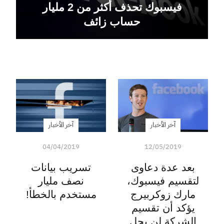
فيسبوك تحذف أكثر من 2 مليار
حساب زائف
آخر الأخبار
آخر الأخبار
04/04/2019
12/05/2019
بعد عدة دعاوى
تسريب بيانات
لتقسيم فيسبوك،
نصف مليار
مارك زوكربيرج
مستخدم بالخطأ!
يؤكد أن تقسيم
الشركة لن يحل