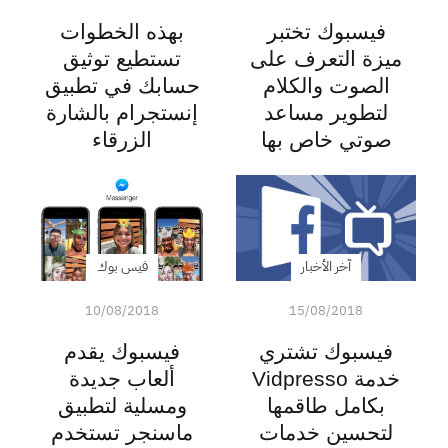
فيسبوك تختبر
بهذه الخطوات
ميزة التعرف على
تستطيع توثيق
الصوت والكلام
حسابك في تطبيق
لتطوير مساعد
إنستجرام بالشارة
صوتي خاص بها
الزرقاء
آخر الأخبار
فيس بوك
10/08/2018
15/08/2018
فيسبوك تشتري
فيسبوك يقدم
خدمة Vidpresso
ألعاب جديدة
بكامل طاقمها
ومسلية لتطبيق
لتحسين خدمات
ماسنجر تستخدم