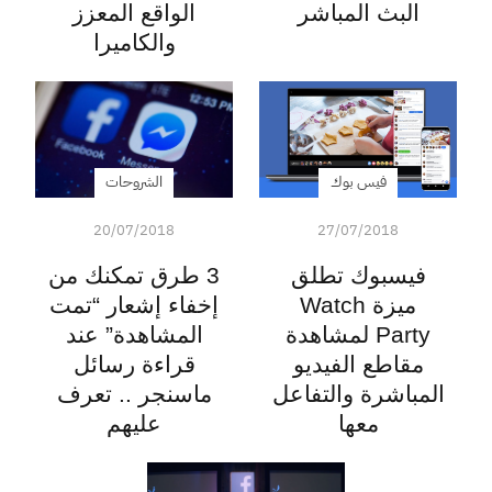
البث المباشر
الواقع المعزز
والكاميرا
فيس بوك
الشروحات
20/07/2018
27/07/2018
فيسبوك تطلق
3 طرق تمكنك من
ميزة Watch
إخفاء إشعار “تمت
Party لمشاهدة
المشاهدة” عند
مقاطع الفيديو
قراءة رسائل
المباشرة والتفاعل
ماسنجر .. تعرف
معها
عليهم