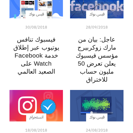
فيس بوك
فيس بوك
30/08/2018
28/09/2018
عاجل: بيان من
فيسبوك تنافس
مارك زوكربيرج
يوتيوب عبر إطلاق
مؤسس فيسبوك
خدمة Facebook
يعلن تعرض 50
Watch على
مليون حساب
الصعيد العالمي
للاختراق
فيس بوك
انستجرام
18/08/2018
24/08/2018