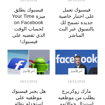
22/11/2018
08/12/2018
فيسبوك تعمل
فيسبوك يطلق
على اختبار خاصية
ميزة Your Time
جديدة تسمح لك
on Facebook
بالتسوق عبر البث
لحساب الوقت
المباشر
الذي تقضيه على
فيسبوك!
آخر الأخبار
آخر الأخبار
18/11/2018
18/11/2018
مارك زوكربرج
هل يجبر فيسبوك
يطلب من موظفيه
موظفيه على
استبدال جوالاتهم
إستخدام نظام