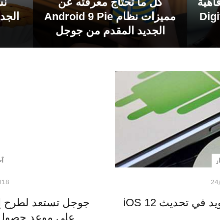
اهية
كل ما تحتاج معرفته عن
Digita
مميزات نظام Android 9 Pie
الجديد المقدم من جوجل
ر
آخ
018
24
ماذا نسخت آبل من الأندرويد في تحديث iOS 12
على موعد حصول 