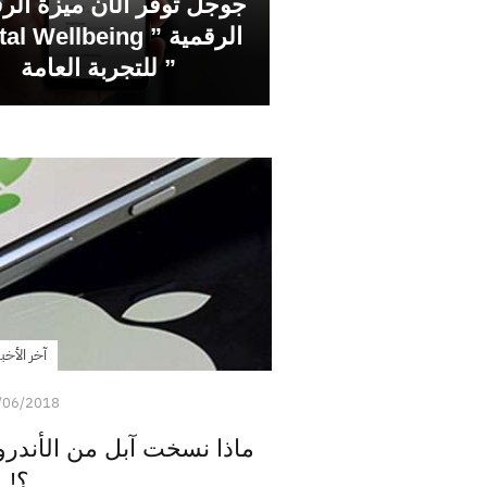
جوجل توفر الآن ميزة الرف
الرقمية ” l Wellbeing
” للتجربة العامة
آخر الأخبا
/06/2018
؟!