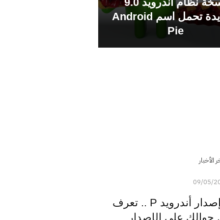
نسخة نظام أندرويد 9.0
الجديدة تحمل اسم Android
Pie
ر الأخبار
09/05/2
جوجل تستعد لطرح إصدار أندرويد P .. تعرف
جوالك على الإصدار