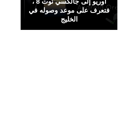
أوريو إلى جالكسي نوت 8 ،
فتعرف على موعد وصوله في
الخليج