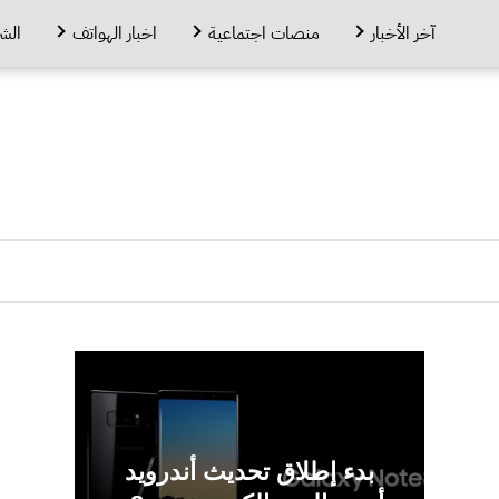
آخر الأخبار
منصات اجتماعية
اخبار الهواتف
الش
بدء إطلاق تحديث أندرويد