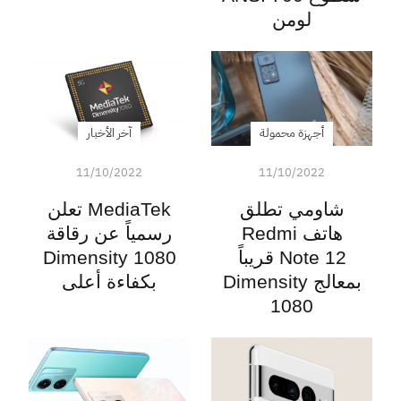
لومن
أجهزة محمولة
آخر الأخبار
11/10/2022
11/10/2022
شاومي تطلق
MediaTek تعلن
هاتف Redmi
رسمياً عن رقاقة
Note 12 قريباً
Dimensity 1080
بمعالج Dimensity
بكفاءة أعلى
1080