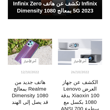
Infinix تكشف عن هاتف Infinix Zero
5G 2023 بمعالج Dimensity 1080
آخر الأخبار
آخر الأخبار
12/10/2022
26/10/2022
الكشف عن جهاز
هاتف جديد من
العرض Lenovo
Realme بمعالج
Xiaoxin 100 بدقة
Dimensity 1080
1080 بكسل مع
قد يصل إلى الهند
سطوع 700 ANSI