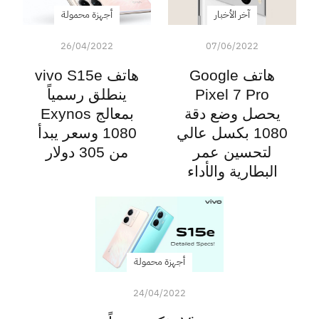
آخر الأخبار
أجهزة محمولة
26/04/2022
07/06/2022
هاتف Google
هاتف vivo S15e
Pixel 7 Pro
ينطلق رسمياً
يحصل وضع دقة
بمعالج Exynos
1080 بكسل عالي
1080 وسعر يبدأ
لتحسين عمر
من 305 دولار
البطارية والأداء
أجهزة محمولة
24/04/2022