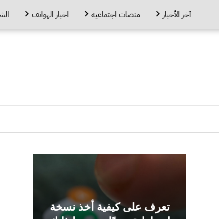
آخر الأخبار
منصات اجتماعية
اخبار الهواتف
الش
تعرف على كيفية أخذ نسخة