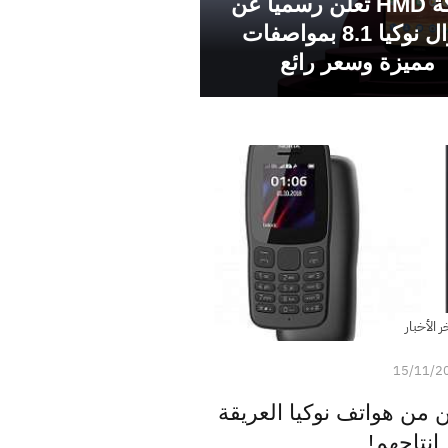
شركة HMD تعلن رسمياً عن
جوال نوكيا 8.1 بمواصفات
مميزة وسعر رائع
ر الأخبار
15/11/2
ي اثنين من هواتف نوكيا العريقة
 انتاجهم!