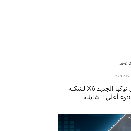
ر الأخبار
29/04/2
تسريبات: صور جوال نوكيا الجديد X6 لشكله
 نتوء أعلي الشاشة