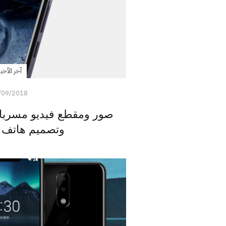
آخر الأخبا
/09/2018
صور ومقطع فيديو مسربا
وتصميم هاتف Nokia X7