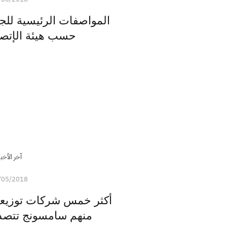
حسب هيئة الإتصا
آخر الأخبا
/05/2018
أكثر خمس شركات توزيعاً 
منهم سامسونج تتصدر