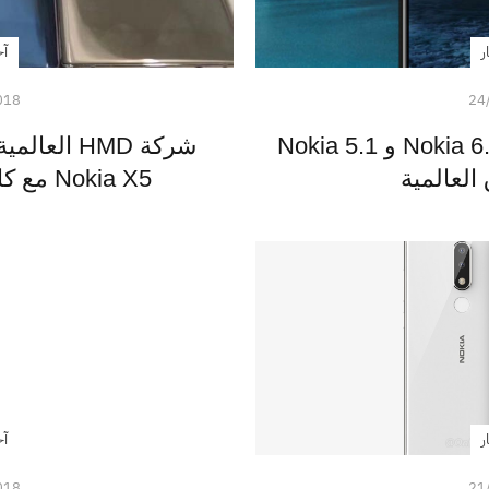
ر
آخ
018
24
شركة HMD تطلق Nokia 6.1 Plus و Nokia 5.1
شركة HMD ا
Nokia X5 مع كاميرا خلفية مزدوجة
ر
آخ
018
21