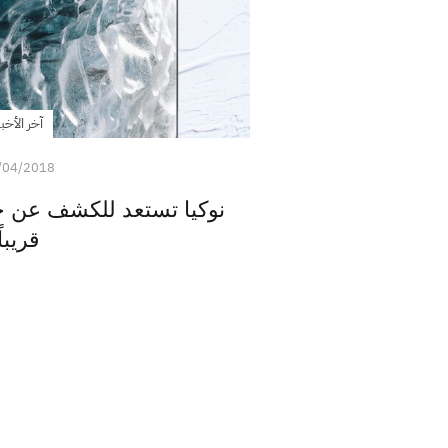
آخر الأخبا
/04/2018
قريباً