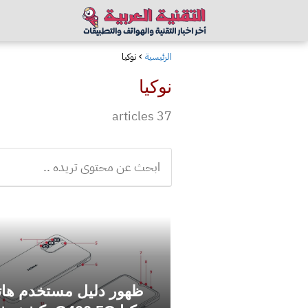
الرئيسية
نوكيا
نوكيا
37 articles
ظهور دليل مستخدم ها