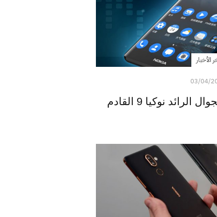
ر الأخبار
03/04/2
رائد نوكيا 9 القادم