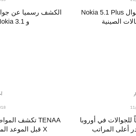
المواصفات الرئيسية للجوال Nokia 5.1 Plus
لات الصينية
و Nokia 3.1 و Nokia 2.1.
ر
آخ
018
11
للجوالات في أوروبا
TENAA تكشف الم
 أعلى المراتب
X قبل الموعد المحدد للكشف الرسمي