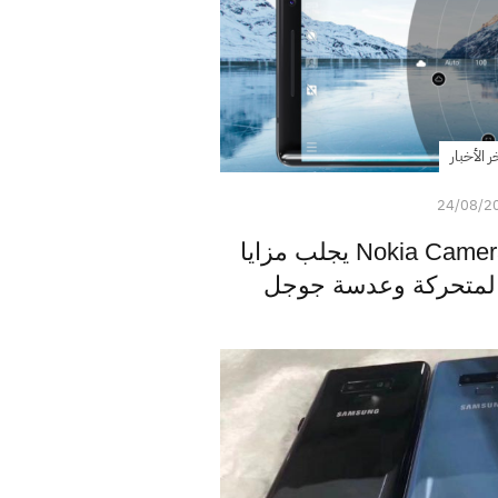
ر الأخبار
24/08/2
تحديث جديد لتطبيق Nokia Camera يجلب مزايا
 المتحركة وعدسة جوجل