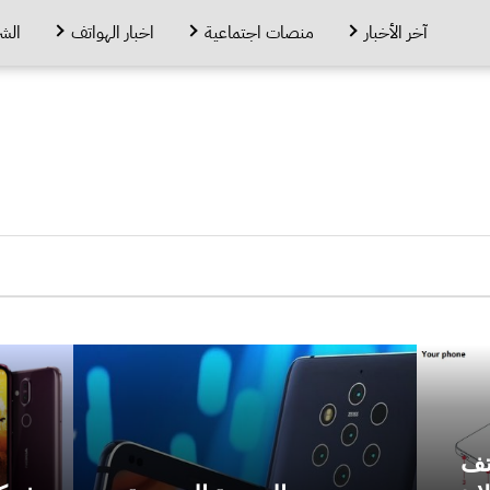
آخر الأخبار
منصات اجتماعية
اخبار الهواتف
الش
تف