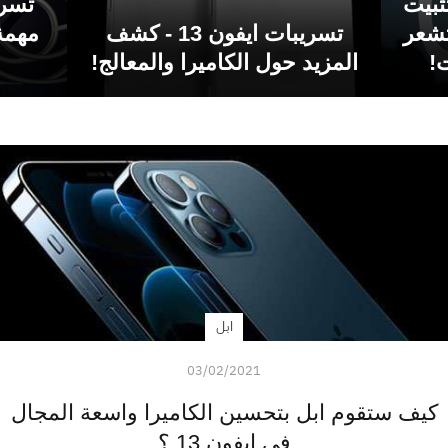
ية التثبيت
تسري
تشعر
تسريبات ايفون 13 - كشف
مهمة
!
المزيد حول الكاميرا والمعالج!
ابل
03/02/2021
كيف ستقوم ابل بتحسين الكاميرا واسعة المجال
في ايفون 13 ؟