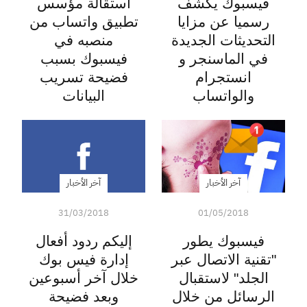
فيسبوك يكشف
استقالة مؤسس
رسميا عن مزايا
تطبيق واتساب من
التحديثات الجديدة
منصبه في
في الماسنجر و
فيسبوك بسبب
انستجرام
فضيحة تسريب
والواتساب
البيانات
آخر الأخبار
آخر الأخبار
31/03/2018
01/05/2018
فيسبوك يطور
إليكم ردود أفعال
"تقنية الاتصال عبر
إدارة فيس بوك
الجلد" لاستقبال
خلال آخر أسبوعين
الرسائل من خلال
وبعد فضيحة