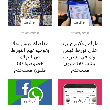
آخر الأخبار
آخر الأخبار
21/03/2018
22/03/2018
مارك زوكيبرج يرد
مقاضاة فيس بوك
على تورط فيس
وتوجيه تهم التورط
بوك في تسريب
في انتهاك
بيانات 50 مليون
خصوصية 50
مستخدم
مليون مستخدم
آخر الأخبار
آخر الأخبار