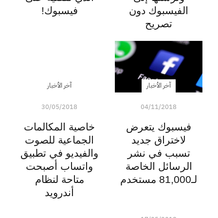
الفيسبوك دون
فيسبوك!
تصريح
آخر الأخبار
آخر الأخبار
30/05/2018
04/11/2018
فيسبوك يتعرض
خاصية المكالمات
لاختراق جديد
الجماعية للصوت
تسبب في نشر
والفيديو في تطبيق
الرسائل الخاصة
واتساب أصبحت
لـ81,000 مستخدم
متاحة لنظام
أندرويد