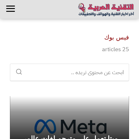
فيس بوك
25 articles
ميتا تعمل على مترجم لغات عالمي