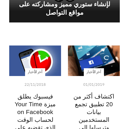
لإنشاء ستوري مميز ومشاركته على
مواقع التواصل
آخر الأخبار
آخر الأخبار
22/11/2018
01/01/2019
اكتشاف أكثر من
فيسبوك يطلق
20 تطبيق تجمع
ميزة Your Time
بيانات
on Facebook
المستخدمين
لحساب الوقت
وترسلها إلى
الذي تقضيه على