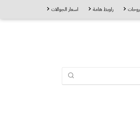
روحات
راوبط هامة
اسعار الجوالات