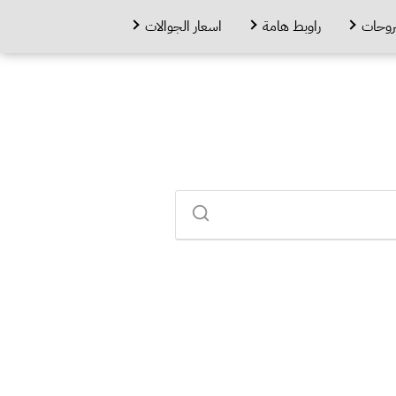
روحات
راوبط هامة
اسعار الجوالات