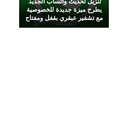
تنزيل تحديث واتساب الجديد
يطرح ميزة جديدة للخصوصية
مع تشفير عبقري بقفل ومفتاح