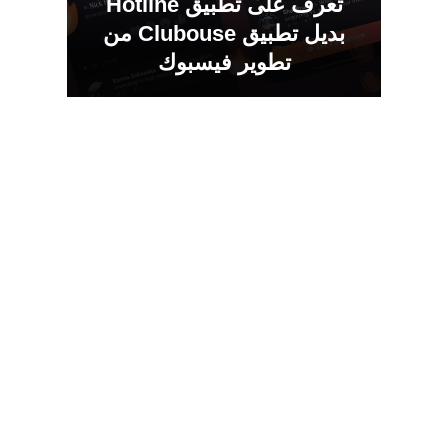
تعرف على تطبيق Hotline
بديل تطبيق Clubouse من
تطوير فيسبوك