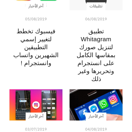
تطبيقات
آخر الأخبار
05/08/2019
06/08/2019
تطبيق
فيسبوك تخطط
Whitagram
لتغيير إسمي
لتنزيل صورك
التطبيقين
بمقاسها الكامل
الشهيرين واتساب
على انستجرام
وانستجرام !
وتحريرها وغير
ذلك
آخر الأخبار
آخر الأخبار
03/07/2019
04/08/2019