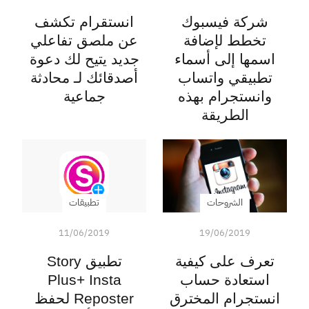
شركة فيسبوك
انستقرام تكشف
تخطط لإضافة
عن ملصق تفاعلي
اسمها إلى أسماء
جديد يتيح لك دعوة
تطبيقي واتساب
أصدقائك لـ محادثة
وانستجرام بهذه
جماعية
الطريقة
الشروحات
تطبيقات
11/06/2019
19/06/2019
تعرف على كيفية
تطبيق Story
استعادة حساب
Plus+ Insta
انستجرام المخترق
Reposter لحفظ