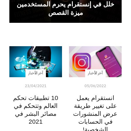
خلل في إنستقرام يحرم المستخدمين
ميزة القصص
آخر الأخبار
آخر الأخبار
23/04/2021
05/06/2022
انستقرام يعمل
10 تطبيقات تحكم
على تغيير طريقة
العالم وتتحكم في
عرض المنشورات
مصائر البشر في
في الحسابات
2021
الشخصية!