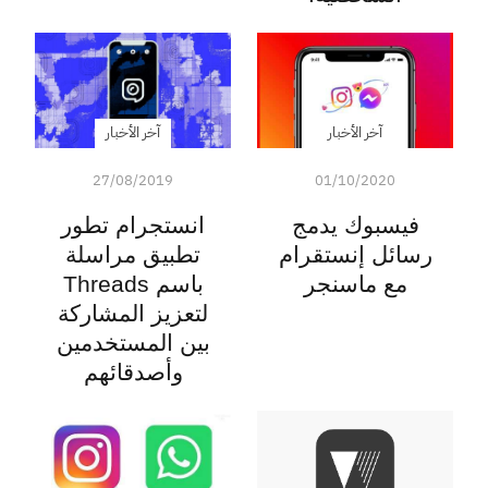
آخر الأخبار
آخر الأخبار
27/08/2019
01/10/2020
فيسبوك يدمج
انستجرام تطور
رسائل إنستقرام
تطبيق مراسلة
مع ماسنجر
باسم Threads
لتعزيز المشاركة
بين المستخدمين
وأصدقائهم