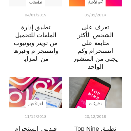
آخر الأخبار
تطبيقات
04/01/2019
05/01/2019
تعرف على
تطبيق إدارة
الشخص الأكثر
الملفات للتحميل
متابعة على
من تويتر ويوتيوب
انستجرام وكم
وانستجرام وغيرها
يجني من المنشور
من المزايا
الواحد
تطبيقات
آخر الأخبار
11/12/2018
20/12/2018
تطبيق Top Nine
فيديو.. انستجرام