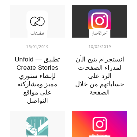
آخر الأخبار
تطبيقات
15/01/2019
10/02/2019
انستجرام يتيح الآن
تطبيق Unfold —
لمدراء الصفحات
الرد على
لإنشاء ستوري
حساباتهم من خلال
مميز ومشاركته
الصفحة
على مواقع
التواصل