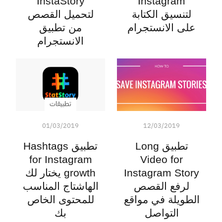
InstaStory
Instagram
لتنسيق الكتابة
لتحميل القصص
على الانستجرام
من تطبيق
الانستجرام
تطبيقات
01/03/2019
12/03/2019
تطبيق Long
تطبيق Hashtags
for Instagram
Video for
Instagram Story
growth يختار لك
لرفع القصص
الهاشتاج المناسب
الطويلة في مواقع
للمحتوى الخاص
التواصل
بك