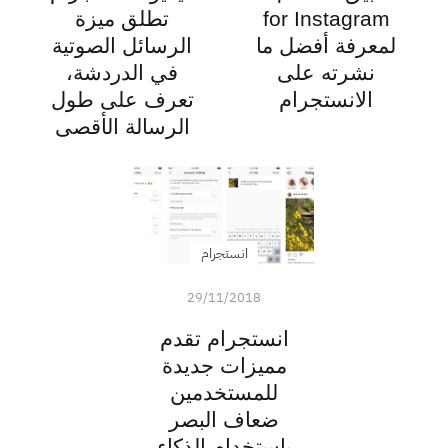
for Instagram
تطلق ميزة
لمعرفة أفضل ما
الرسائل الصوتية
نشرته على
في الدردشة،
الانستجرام
تعرف على طول
الرسالة الأقصى
انستجرام
29/11/2018
انستجرام تقدم
مميزات جديدة
للمستخدمين
ضعاف البصر
باستخدام الذكاء