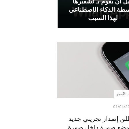
ل أن يقوم بـ تشفيرها
سطة الذكاء الإصطناعي
لهذا السبب
ر الأخبار
01/04/2
لق إصدار تجريبي جديد
 وضع صورة داخل صورة