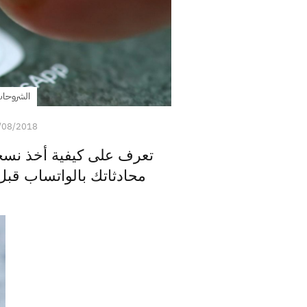
الشروحا
/08/2018
تعرف على كيفية أخذ نسخة
محادثاتك بالواتساب قبل