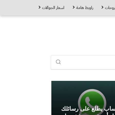
روحات
راوبط هامة
اسعار الجوالات
ساب يطلع على رسائلك