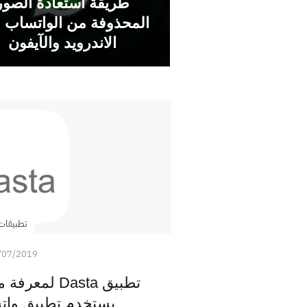
طريقة استعادة الصور
المحذوفة من الواتساب 
الاندرويد والآيفون
تطبيقات
/07/2019
تطبيق Dasta ل
يستخدم تطبيق واتس