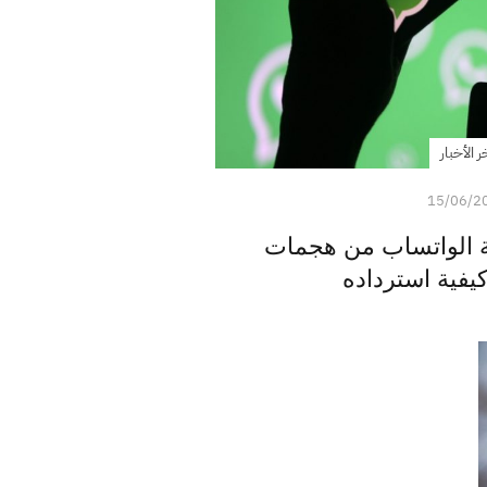
ر الأخبار
15/06/2
ة الواتساب من هجمات
يفية استرداده