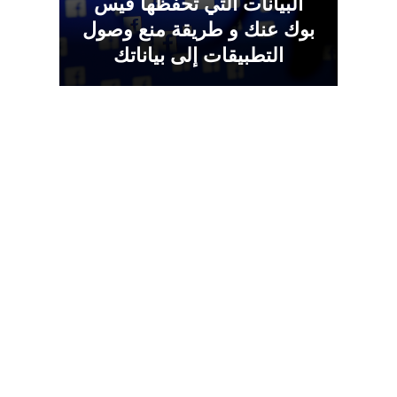
البيانات التي تحفظها فيس
بوك عنك و طريقة منع وصول
التطبيقات إلى بياناتك