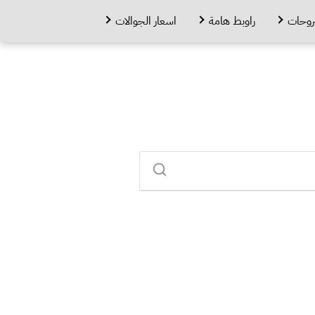
روحات
راوبط هامة
اسعار الجوالات