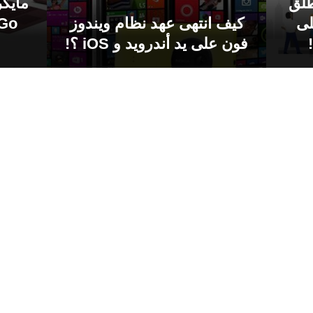
طلق
 على
كيف انتهى عهد نظام ويندوز
فون على يد أندرويد و iOS ؟!