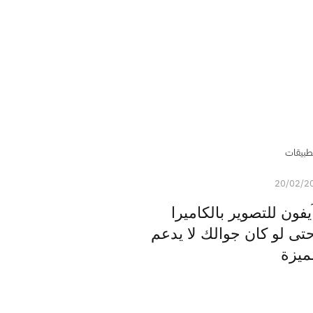
طبيقات
20/02/2
فون للتصوير بالكاميرا
حتى لو كان جوالك لا يدعم
ميزة