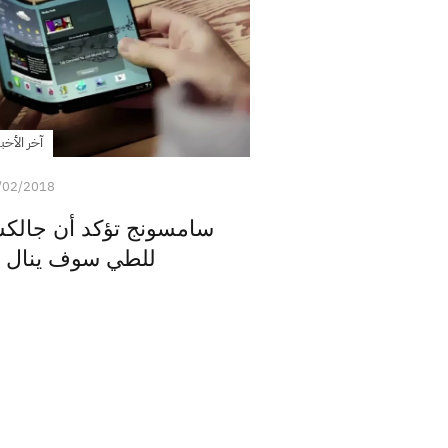
آخر الأخبا
/02/2018
للطي سوف ينال ا