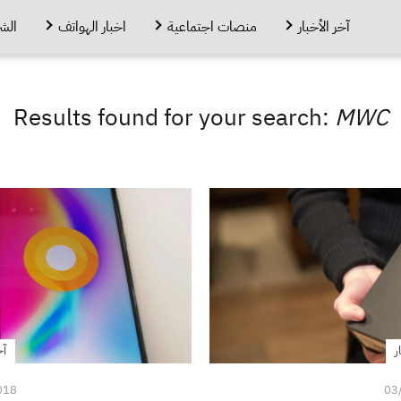
آخر الأخبار
منصات اجتماعية
اخبار الهواتف
الش
Results found for your search:
MWC
ر
آخ
018
03