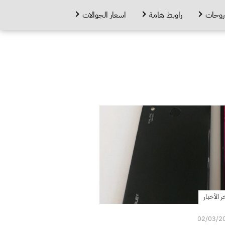
روحات
راوبط هامة
اسعار الجوالات
ر الأخبار
02/03/2