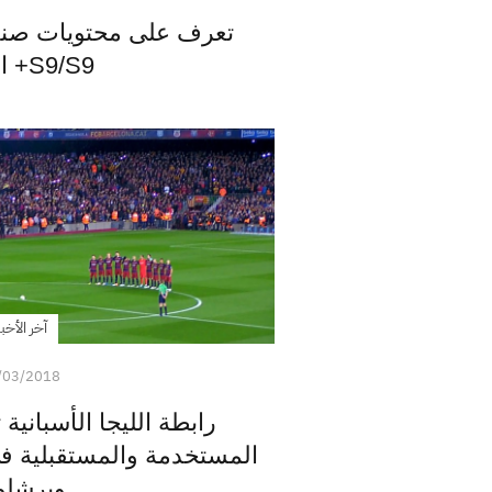
تعرف على محتويات صن
S9/S9+ الجديد
آخر الأخبا
/03/2018
رابطة الليجا الأسبانية 
المستخدمة والمستقبلية في
وبرشلو