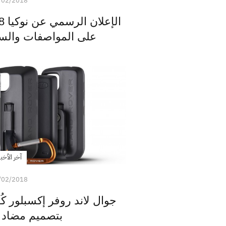
/02/2018
على المواصفات والس
آخر الأخبا
/02/2018
جوال لاند روفر إكسبلور ك
بتصميم مضاد 