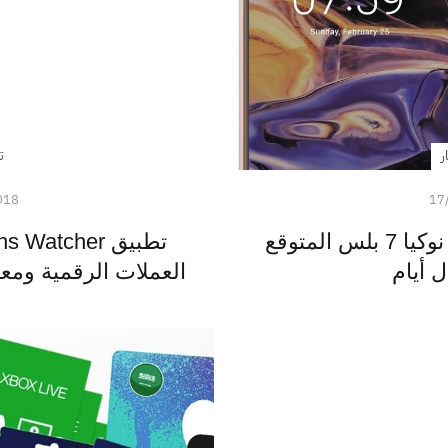
ر
ت
018
17
هذه هي مواصفات جوال نوكيا 7 بلس المتوقع
ل أيام
العملات الرقمية ومع