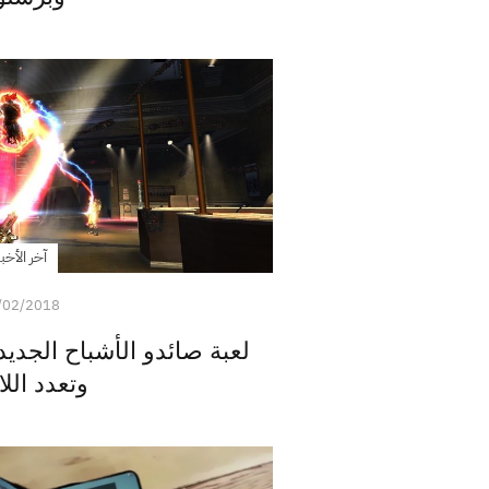
آخر الأخبا
/02/2018
لعبة صائدو الأشباح الجديد
وتعدد الل