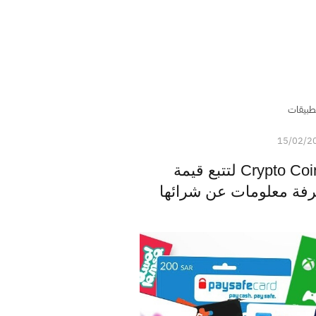
طبيقات
15/02/2
تطبيق Crypto Coins Watcher لتتبع قيمة
رفة معلومات عن شرائها