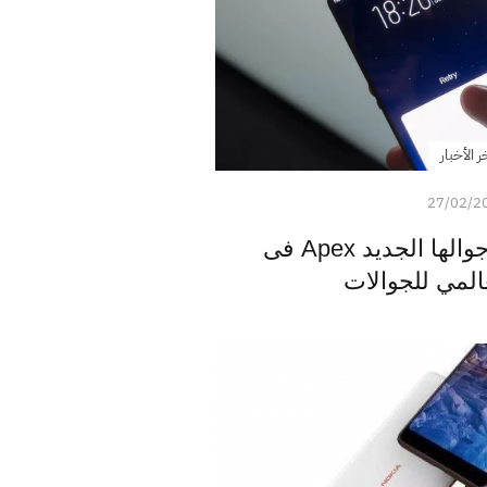
ر الأخبار
27/02/2
شركة فيفو دشنت جوالها الجديد Apex فى
المي للجوالات