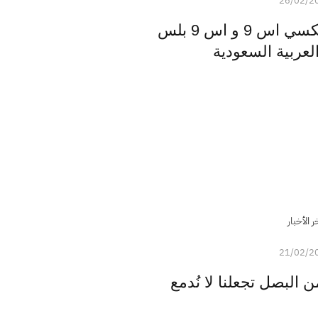
26/02/2
الأسعار الرسمية لجالكسي اس 9 و اس 9 بلس
لعربية السعودية
ر الأخبار
21/02/2
 البصل تجعلنا لا نُدمع