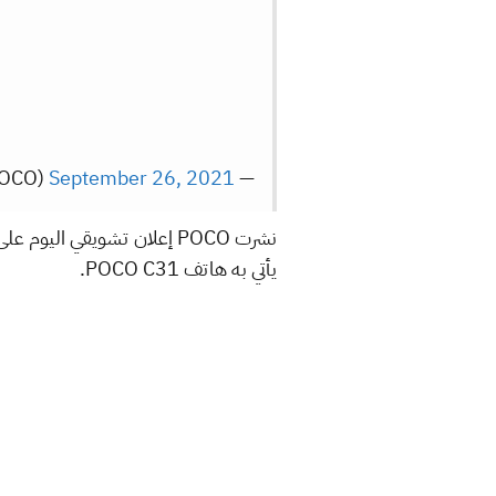
September 26, 2021
— POCO India (@IndiaPOCO)
نشرت POCO إعلان تشويقي ا
يأتي به هاتف POCO C31.