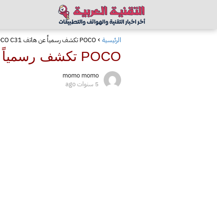
الرئيسية
POCO تكشف رسمياً عن هاتف POCO C31 في 30 من سبتمبر
POCO تكشف رسمياً عن هاتف POCO C31 في 30 من سبتمبر
momo momo
5 سنوات ago