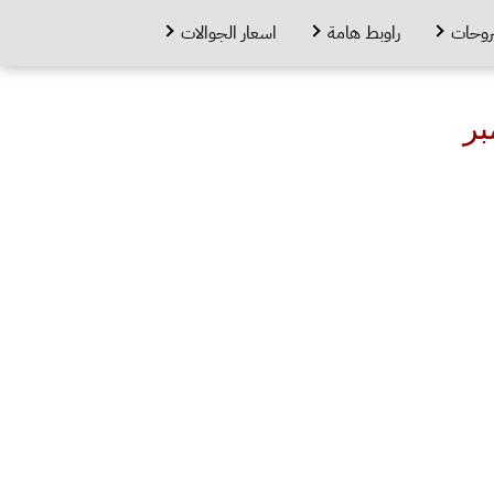
روحات
راوبط هامة
اسعار الجوالات