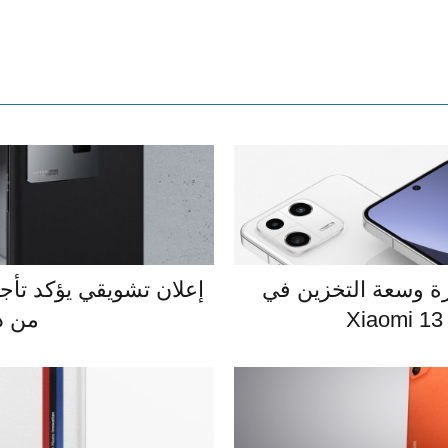
ة وسعة التخزين في
من د