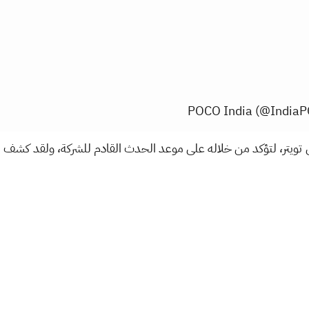
ليوم على تويتر، لتؤكد من خلاله على موعد الحدث القادم للشركة، ولقد ك