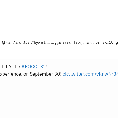
st. It's the
#POCOC31
!
xperience, on September 30!
pic.twitter.com/vRnwNr3