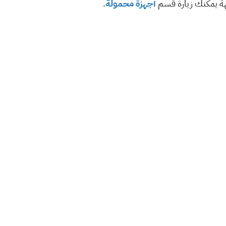
هة يمكنك زيارة قسم
أجهزة محمولة
.