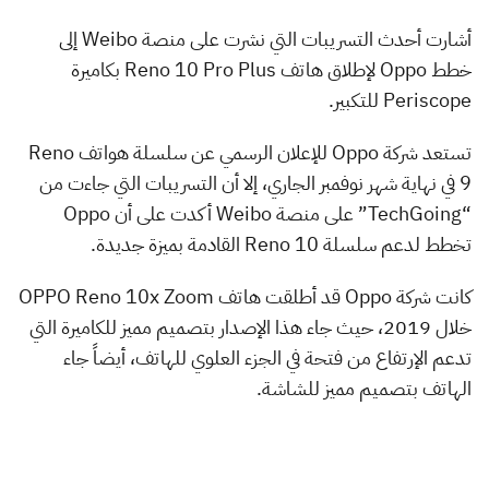
أشارت أحدث التسريبات التي نشرت على منصة Weibo إلى
خطط Oppo لإطلاق هاتف Reno 10 Pro Plus بكاميرة
Periscope للتكبير.
تستعد شركة Oppo للإعلان الرسمي عن سلسلة هواتف Reno
9 في نهاية شهر نوفمبر الجاري، إلا أن التسريبات التي جاءت من
“TechGoing” على منصة Weibo أكدت على أن Oppo
تخطط لدعم سلسلة Reno 10 القادمة بميزة جديدة.
كانت شركة Oppo قد أطلقت هاتف OPPO Reno 10x Zoom
خلال 2019، حيث جاء هذا الإصدار بتصميم مميز للكاميرة التي
تدعم الإرتفاع من فتحة في الجزء العلوي للهاتف، أيضاً جاء
الهاتف بتصميم مميز للشاشة.