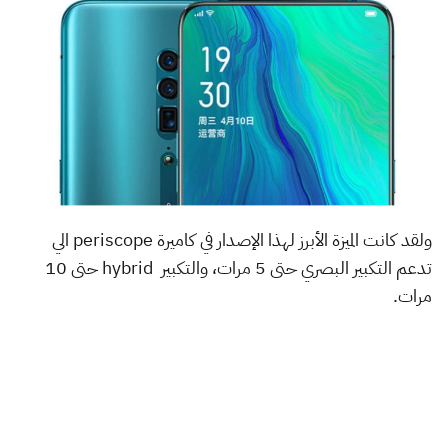
ولقد كانت الميزة الأبرز لهذا الإصدار في كاميرة periscope الي
تدعم التكبير البصري حتى 5 مرات، والتكبير hybrid حتى 10
مرات.