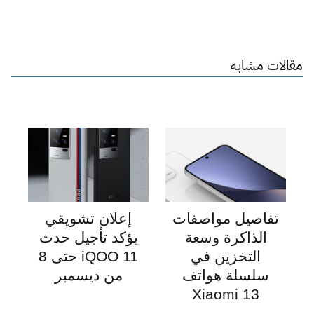
مقالات مشابه
تفاصيل مواصفات
إعلان تشويقي
الذاكرة وسعة
يؤكد تأجيل حدث
التخزين في
iQOO 11 حتى 8
سلسلة هواتف
من ديسمبر
Xiaomi 13