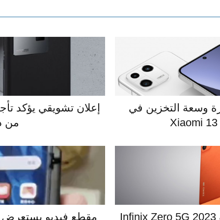
ة وسعة التخزين في
من د
الإعلان الرسمي عن هاتف Infinix Zero 5G 2023