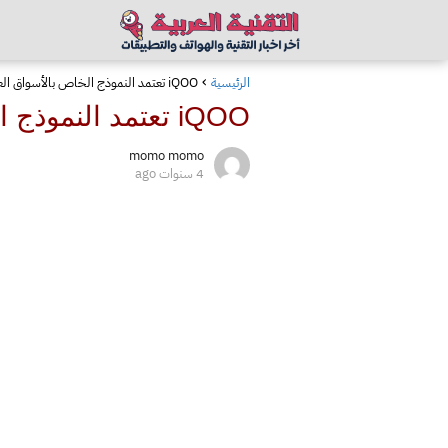
الرئيسية
iQOO تعتمد النموذج الخاص بالأسواق العالمية من هاتف iQOO 11 في NBTC
iQOO تعتمد النموذج الخاص بالأسواق العالمية من هاتف iQOO 11 في NBTC
momo momo
4 سنوات ago