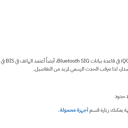
من جانب رصد
دار، لذا نترقب الحدث الرسمي لمزيد من التفاصيل.
ا حدود
هة يمكنك زيارة قسم
أجهزة محمولة
.