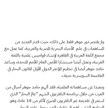
ولم يقتصر دور جوهر فقط على ذلك، حيث قدم العديد من
المساهمات في علم الأحياء البحرية المصرية والعربية، كما عمل مع
مجمع اللغة العربية في القاهرة لإنشاء قواميس علمية باللغة
العربية، وعمل أيضا مستشارا للأمين العام للأمم المتحدة، وساعد
حامد جوهر أيضا في تنظيم المؤتمر الدولي الأول لقانون البحار في
العاصمة السويسرية جنيف.
وبعيدا عن مساهماته العلمية، فقد ألهم حامد جوهر أجيال من
العرب من خلال برنامجه التلفزيوني الشهير “عالم البحار” الذي
استمر في تقديمه عبر التلفزيون المصري لأكثر من 18 عاما، وهو
البرنامج الذي ساهم في تثقيف العرب حول علوم البحار