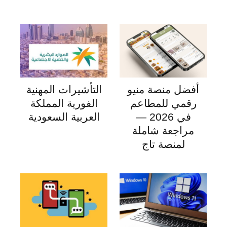
أفضل منصة منيو
التأشيرات المهنية
رقمي للمطاعم
الفورية المملكة
في 2026 —
العربية السعودية
مراجعة شاملة
لمنصة تاج