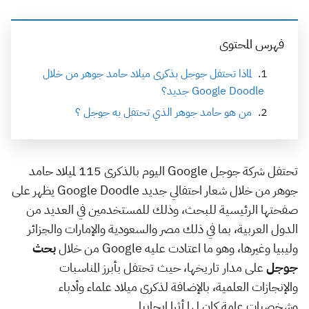
فهرس المحتوى
لماذا تحتفل جوجل بذكرى ميلاد حامد جوهر من خلال
Google Doodle جديد؟
من هو حامد جوهر الذي تحتفل به جوجل ؟
تحتفل شركة جوجل Google اليوم بالذكرى 115 لميلاد حامد
جوهر من خلال شعار احتفالي جديد Google Doodle يظهر على
صفحتها الرئيسية للبحث، وذلك للمستخدمين في العديد من
الدول العربية، بما في ذلك مصر والسعودية والإمارات والجزائر
وليبيا وغيرها، وهو ما اعتادت عليه Google من خلال
بحث
جوجل
على مدار تاريخها، حيث تحتفل بأبرز المناسبات
والإنجازات العلمية، بالإضافة لذكرى ميلاد علماء وأدباء
وشخصيات عامة كان لها أثرا إيجايبا.