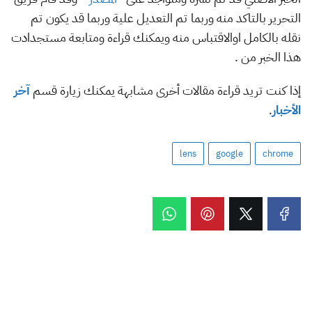
التحرير بالتاكد منه وربما تم التعديل علية وربما قد يكون تم
نقله بالكامل اوالاقتباس منه ويمكنك قراءة ومتابعة مستجدادت
هذا الخبر من .
إذا كنت تريد قراءة مقالات أخرى مشابهة يمكنك زيارة قسم
آخر
الأخبار
.
lens
google
chrome