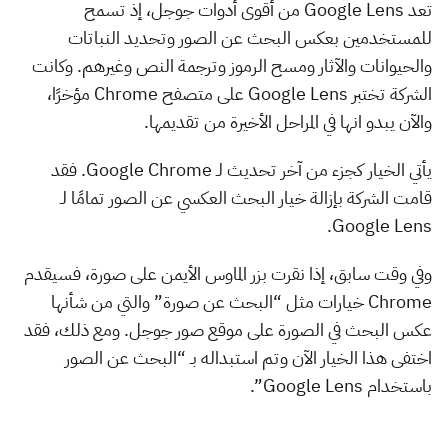
تعد Google Lens من أقوى أدوات جوجل، إذ تسمح
للمستخدمين بعكس البحث عن الصور وتحديد النباتات
والحيوانات والآثار ومسح الرموز وترجمة النص وغيرهم. وكانت
الشركة تختبر Google Lens على متصفح Chrome مؤخرًا،
والآن يبدو انها في المراحل الأخيرة من تقديمها.
يأتي الخيار كجزء من آخر تحديث لـ Google Chrome. فقد
قامت الشركة بإزالة خيار البحث العكسي عن الصور تمامًا لـ
Google Lens.
وفي وقت سابق، إذا نقرت بزر الماوس الأيمن على صورة، فسيقدم
Chrome خيارات مثل “البحث عن صورة” والتي من شأنها
عكس البحث في الصورة على موقع صور جوجل. ومع ذلك، فقد
اختفى هذا الخيار الآن وتم استبداله بـ “البحث عن الصور
باستخدام Google Lens”.