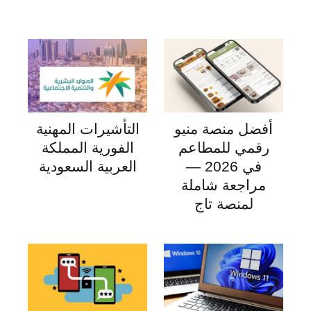
أفضل منصة منيو
التأشيرات المهنية
رقمي للمطاعم
الفورية المملكة
في 2026 —
العربية السعودية
مراجعة شاملة
لمنصة تاج