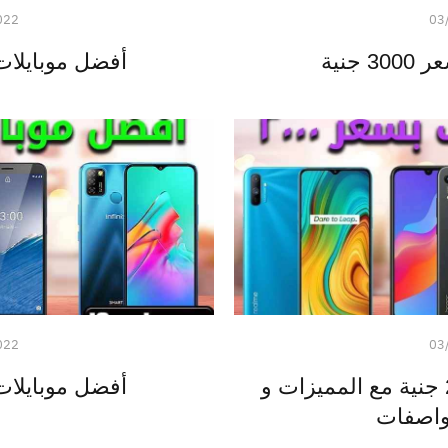
022
03
جنية
أفضل موبايلات بسعر 
022
03
افضل هواتف بسعر 2000 جنية مع المميزات و
أفضل موبايلات بسعر 
واصفات