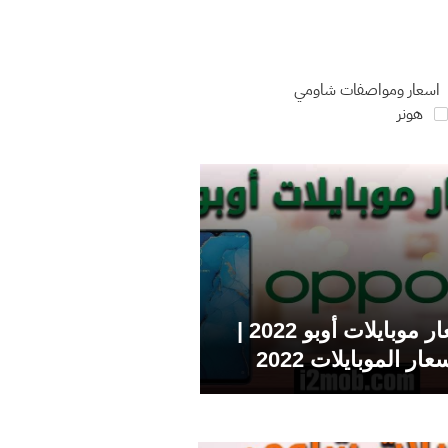
اسعار ومواصفات شاومي
هونر
اسعار موبايلات أوبو 2022 |
عار الموبايلات 2022