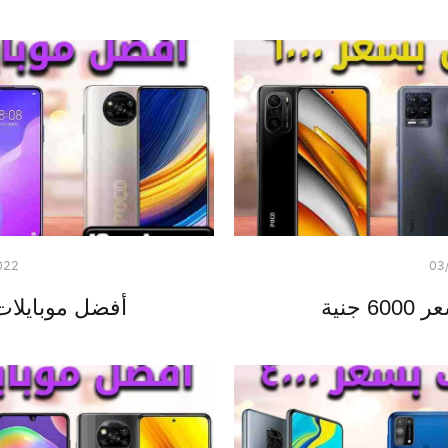
022
03
جنية
أفضل موبايلات بسعر 