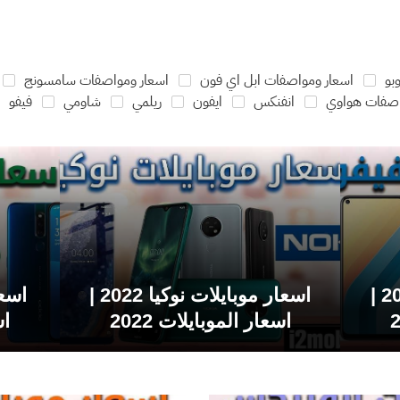
بو
اسعار ومواصفات ابل اي فون
اسعار ومواصفات سامسونج
اصفات هواوي
انفنكس
ايفون
ريلمي
شاومي
فيفو
اسعار موبايلات فيفو 2022 |
اسعار موبايلات نوكيا 2022 |
اسعار الموبايلات 2022
اس