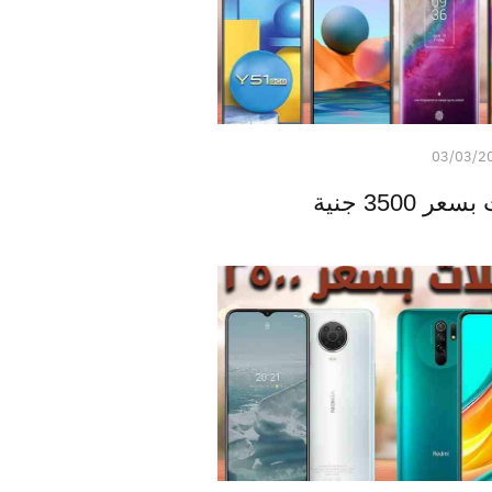
03/03/2
3500 جنية