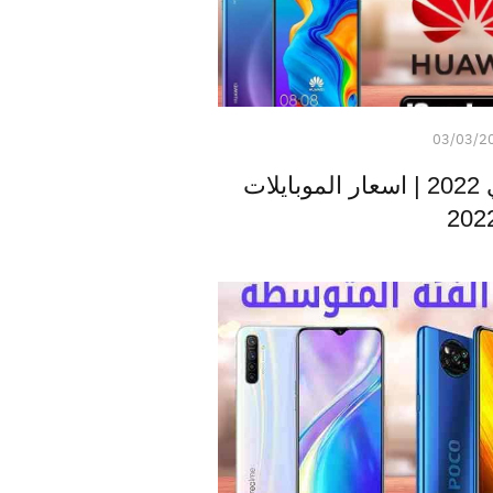
03/03/2
اسعار موبايلات هواوي 2022 | اسعار الموبايلات
202