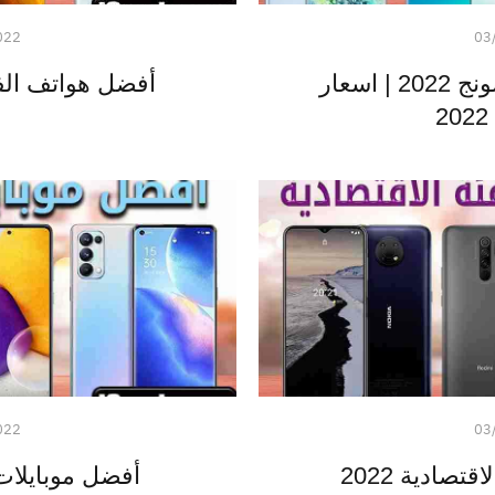
022
03
اسعار موبايلات سامسونج 2022 | اسعار
أفضل هواتف الفئة
022
03
تصادية 2022
أفضل موبايلات بسعر 