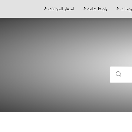
روحات
راوبط هامة
اسعار الجوالات