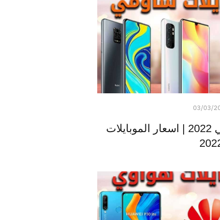
03/03/2
اسعار موبايلات شاومي 2022 | اسعار الموبايلات
202