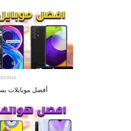
/03/2022
أفضل موبايلات بسعر 6000 