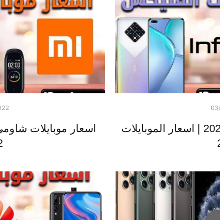
022
03
اسعار موبايلات انفنيكس 2022 | اسعار الموبايلات
2