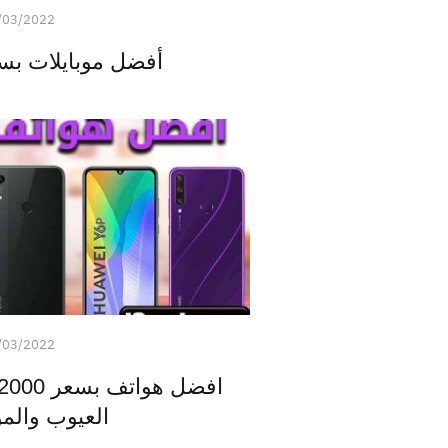
/03/2022
أفضل موبايلات بسعر 3000 
/03/2022
العيوب والم