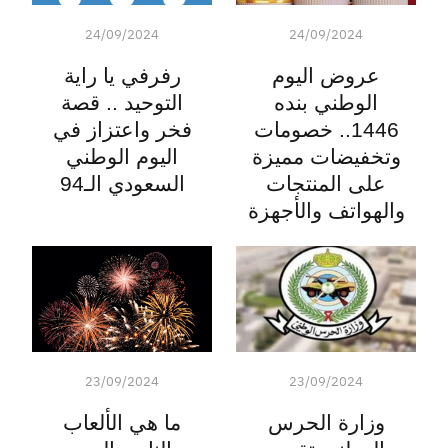
24/09/2024
24/09/2024
عروض اليوم
رفرفي يا راية
الوطني بنده
التوحيد .. قصة
1446.. خصومات
فخر واعتزاز في
وتخفيضات مميزة
اليوم الوطني
على المنتجات
السعودي الـ94
والهواتف والأجهزة
23/09/2024
23/09/2024
وزارة الحرس
ما هي الألعاب