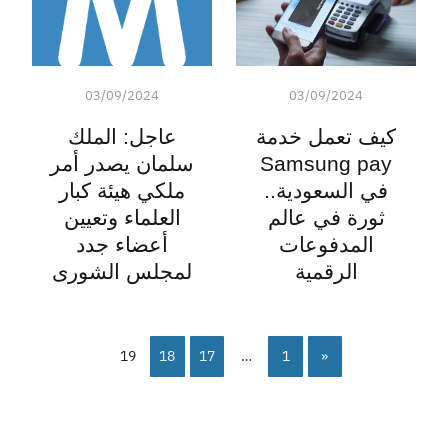
03/09/2024
03/09/2024
كيف تعمل خدمة
عاجل: الملك
Samsung pay
سلمان يصدر أمر
في السعودية..
ملكي هيئة كبار
ثورة في عالم
العلماء وتعيين
المدفوعات
أعضاء جدد
الرقمية
لمجلس الشورى
19
18
17
…
1
«