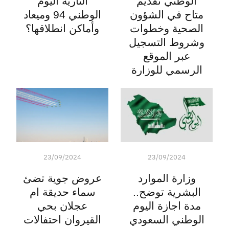
الوطني تقديم
الناريه اليوم
متاح في الشؤون
الوطني 94 وميعاد
الصحية وخطوات
وأماكن انطلاقها؟
وشروط التسجيل
عبر الموقع
الرسمي للوزارة
23/09/2024
23/09/2024
وزارة الموارد
عروض جوية تضئ
البشرية توضح..
سماء حديقة ام
مدة اجازة اليوم
عجلان بحي
الوطني السعودي
القيروان احتفالات