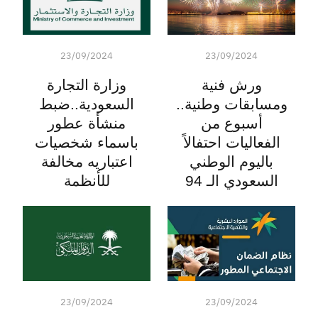
23/09/2024
23/09/2024
ورش فنية
وزارة التجارة
ومسابقات وطنية..
السعودية..ضبط
أسبوع من
منشأة عطور
الفعاليات احتفالاً
باسماء شخصيات
باليوم الوطني
اعتباريه مخالفة
السعودي الـ 94
للأنظمة
23/09/2024
23/09/2024