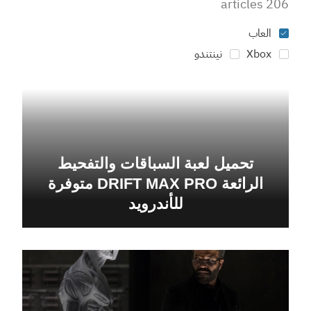
206 articles
العاب
Xbox
نينتندو
تحميل لعبة السباقات والتفحيط
الرائعة DRIFT MAX PRO متوفرة
للأندرويد