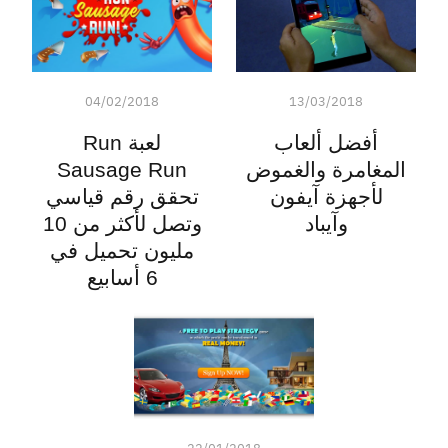
04/02/2018
13/03/2018
أفضل ألعاب
لعبة Run
المغامرة والغموض
Sausage Run
لأجهزة آيفون
تحقق رقم قياسي
وآيباد
وتصل لأكثر من 10
مليون تحميل في
6 أسابيع