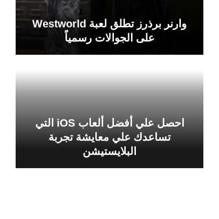
وارنر برذرز تطلق لعبة Westworld
على الجوالات رسمياً
احصل علي أفضل ألعاب iOS التي
تساعدك علي معايشة تجربة
البلايستيشن