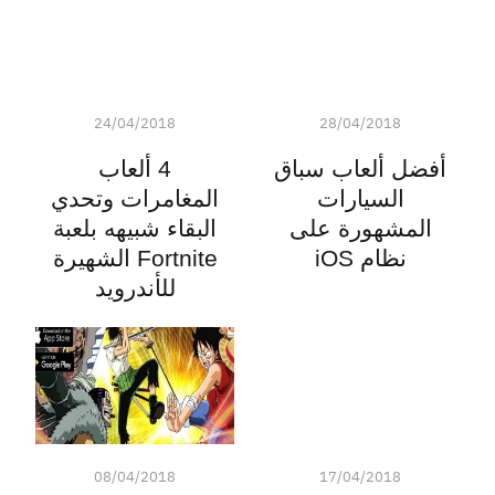
24/04/2018
28/04/2018
أفضل ألعاب سباق
4 ألعاب
السيارات
المغامرات وتحدي
المشهورة على
البقاء شبيهه بلعبة
نظام iOS
Fortnite الشهيرة
للأندرويد
08/04/2018
17/04/2018