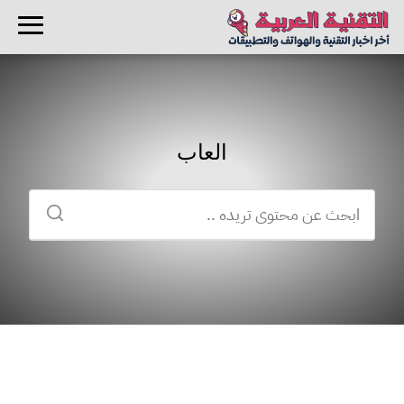
العاب