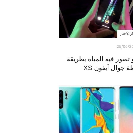
ر الأخبار
25/06/2
تصور فيه المياه بطريقة
 جوال آيفون XS