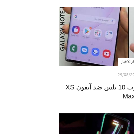
ر الأخبار
29/08/2
سامسونج جالكسي نوت 10 بلس ضد آيفون XS
Ma