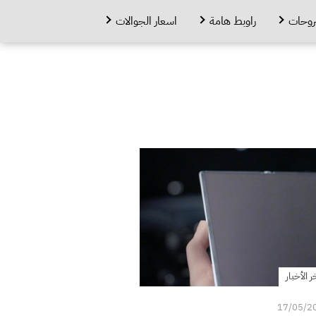
روحات
راوبط هامة
اسعار الجوالات
ر الأخبار
17/05/2