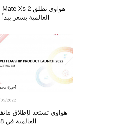
هو
العالمية بسعر يبدأ من 1999 
أجهزة محم
/05/2022
العالمية في 18 من مايو