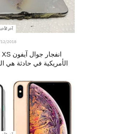
آخر الأخبا
/12/2018
ان
الأمريكية في حادثة هي ال