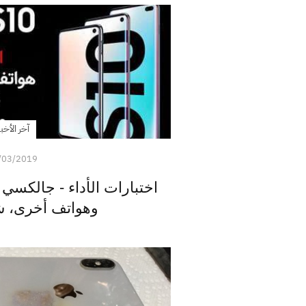
آخر الأخبا
/03/2019
وهواتف أخرى، شا