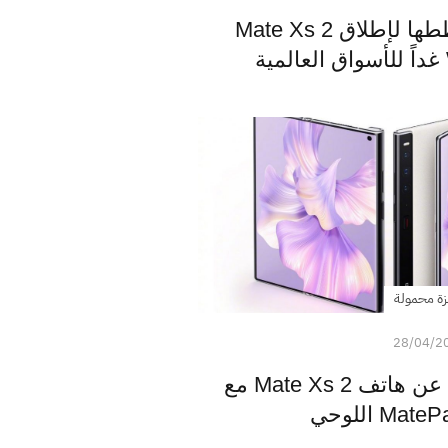
هواوي تؤكد على خططها لإطلاق Mate Xs 2
زة محمولة
28/04/2
هواوي تكشف النقاب عن هاتف Mate Xs 2 مع