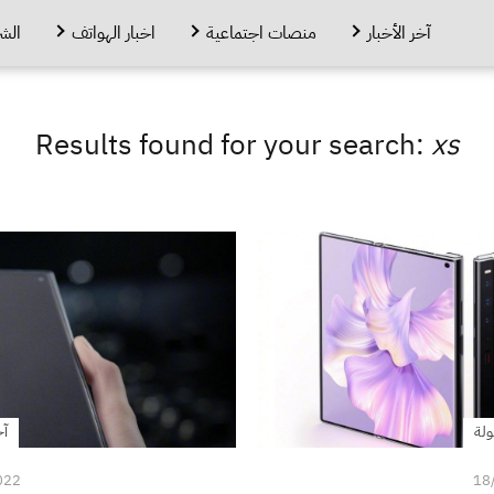
آخر الأخبار
منصات اجتماعية
اخبار الهواتف
الش
Results found for your search:
xs
ولة
آخ
022
18