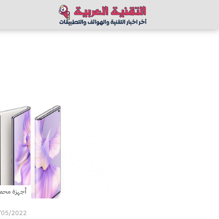
أجهزة محم
/05/2022