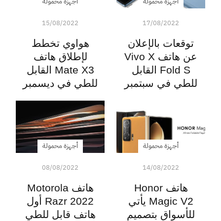
أجهزة محمولة
أجهزة محمولة
15/08/2022
17/08/2022
توقعات بالإعلان
هواوي تخطط
عن هاتف Vivo X
لإطلاق هاتف
Fold S القابل
Mate X3 القابل
للطي في سبتمبر
للطي في ديسمبر
أجهزة محمولة
أجهزة محمولة
08/08/2022
14/08/2022
هاتف Honor
هاتف Motorola
Magic V2 يأتي
Razr 2022 أول
للأسواق بتصميم
هاتف قابل للطي