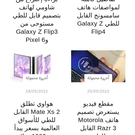
لمواصفات هاتف
شاومي لهاتف
سامسونج القابل
بتصميم قابل للطي
للطي Galaxy Z
مستوحى من
Galaxy Z Flip3
Flip4
وPixel 6
أجهزة محمولة
أجهزة محمولة
18/05/2022
25/05/2022
مقطع فيديو
هواوي تطلق
يستعرض تصميم
Mate Xs 2 القابل
هاتف Motorola
للطي للأسواق
Razr 3 القابل
العالمية بسعر يبدأ