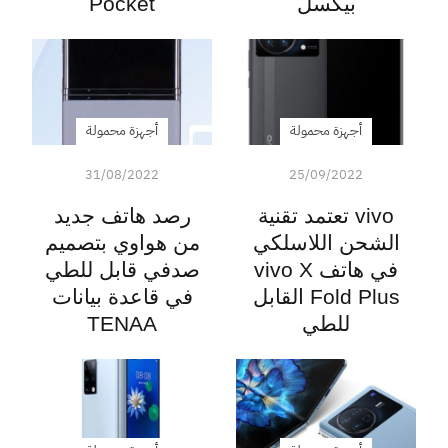
بيكسل
Pocket
أجهزة محمولة
أجهزة محمولة
31/08/2022
25/09/2022
vivo تعتمد تقنية
رصد هاتف جديد
الشحن اللاسلكي
من هواوي بتصميم
في هاتف vivo X
صدفي قابل للطي
Fold Plus القابل
في قاعدة بيانات
للطي
TENAA