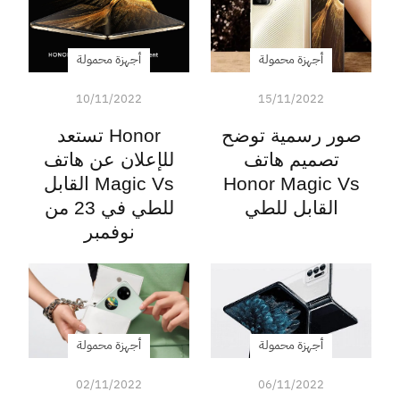
أجهزة محمولة
أجهزة محمولة
10/11/2022
15/11/2022
صور رسمية توضح
Honor تستعد
تصميم هاتف
للإعلان عن هاتف
Honor Magic Vs
Magic Vs القابل
القابل للطي
للطي في 23 من
نوفمبر
أجهزة محمولة
أجهزة محمولة
02/11/2022
06/11/2022