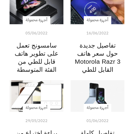
أجهزة محمولة
أجهزة محمولة
05/06/2022
16/06/2022
تفاصيل جديدة
سامسونج تعمل
حول سعر هاتف
على تطوير هاتف
Motorola Razr 3
قابل للطي من
القابل للطي
الفئة المتوسطة
أجهزة محمولة
أجهزة محمولة
29/05/2022
01/06/2022
تفاصيل كاملة
براءة إختراع من