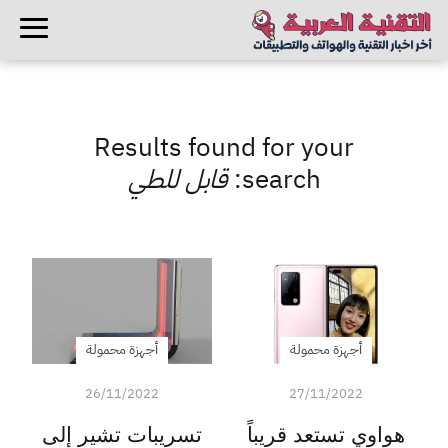
Results found for your
search:
قابل للطي
أجهزة محمولة
أجهزة محمولة
26/11/2022
27/11/2022
هواوي تستعد قريباً
تسريبات تشير إلى