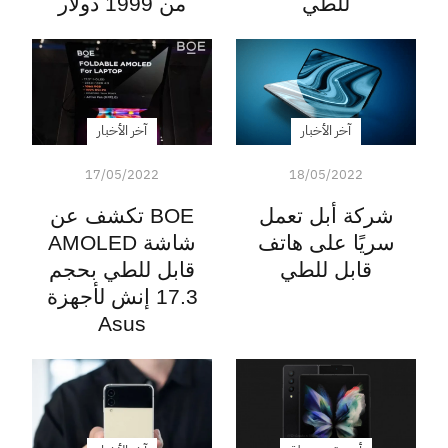
للطي
من 1999 دولار
آخر الأخبار
آخر الأخبار
17/05/2022
18/05/2022
شركة أبل تعمل
BOE تكشف عن
سريًا على هاتف
شاشة AMOLED
قابل للطي
قابل للطي بحجم
17.3 إنش لأجهزة
Asus