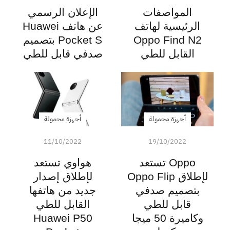
المواصفات
الإعلان الرسمي
الرئيسية لهاتف
عن هاتف Huawei
Oppo Find N2
Pocket S بتصميم
القابل للطي
صدفي قابل للطي
أجهزة محمولة
أجهزة محمولة
11/10/2022
19/10/2022
Oppo تستعد
هواوي تستعد
لإطلاق Oppo Flip
لإطلاق إصدار
بتصميم صدفي
جديد من هاتفها
قابل للطي
القابل للطي
وكاميرة 50 ميجا
Huawei P50