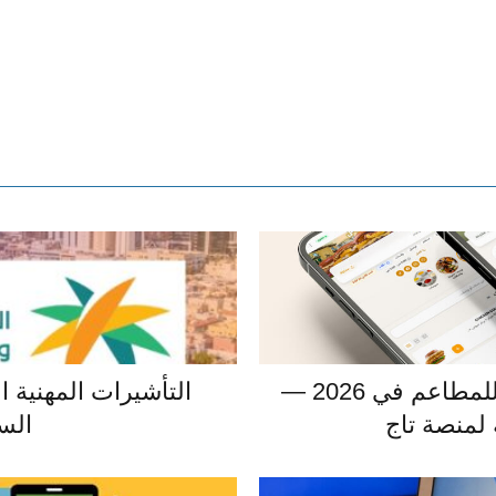
أفضل منصة منيو رقمي للمطاعم في 2026 —
التأشيرات المهنية ال
لمنصة تاج
الس