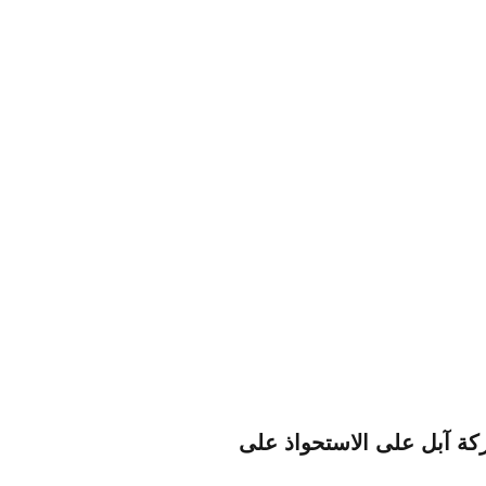
كة آبل على الاستحواذ على