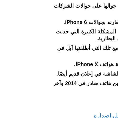
 جوالها على جوالات الشركات
لمشكلة الكبيرة التي حدثت
داء أجهزة سامسونج الصادرة في 2018 بالمُقارنة مع تلك التي أطلقتها آبل في
iPhone X.
لشاشة في إعلان قديم أيضًا.
لكن الإعلان الجديد، بحسب موقع CNET، مُضحك وبعيد عن الواقعية بسبب المقارنة بين هاتف صادر في 2014 وآخر