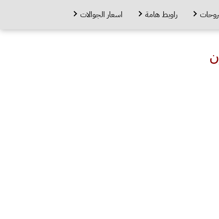
روحات
راوبط هامة
اسعار الجوالات
ن