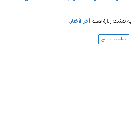
هة يمكنك زيارة قسم
آخر الأخبار
.
هواتف سامسونج