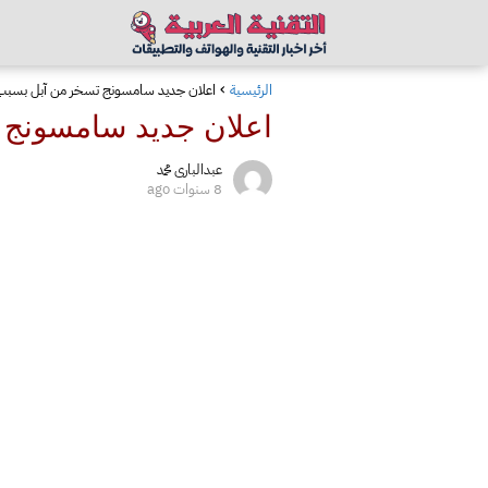
الرئيسية
اعلان جديد سامسونج تسخر من آبل بسبب 
اعلان جديد سامسونج 
عبدالبارى محمد
8 سنوات ago