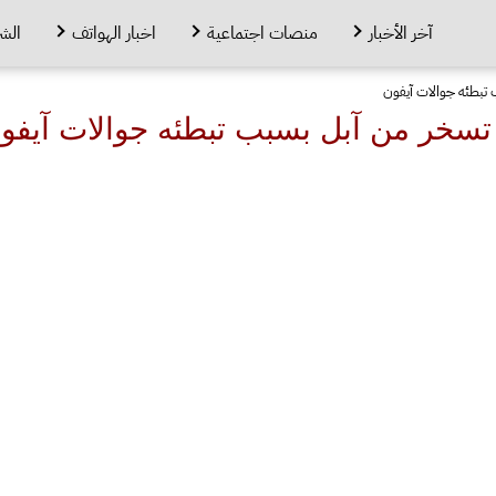
آخر الأخبار
منصات اجتماعية
اخبار الهواتف
الش
تبطئه جوالات آيفون
تسخر من آبل بسبب تبطئه جوالات آيفو