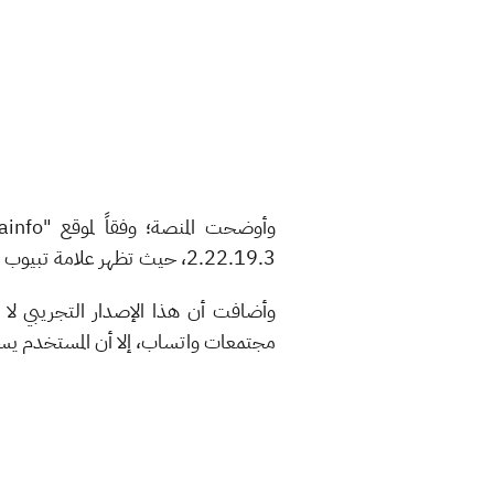
2.22.19.3، حيث تظهر علامة تبيوب "مجتمعات" بدلاً من علامة تبويب الكاميرا.
وأضافت أن هذا الإصدار التجريبي لا 
مجتمعات واتساب، إلا أن المستخدم يستط