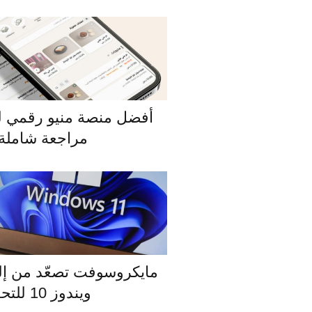
مراجعة شاملة 
مايكروسوفت تصعّد من إ
ويندوز 10 للتحديث إلى 11