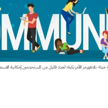
تا- بلاتفورمز الأمريكية؛ لعدد قليل من المستخدمين إمكانية الاستمت