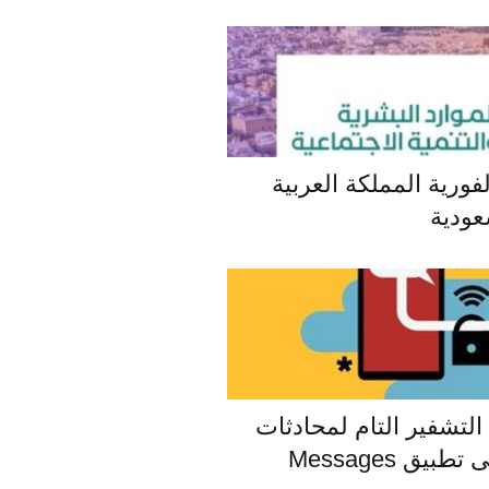
فورية المملكة العربية
عودية
لتشفير التام لمحادثات