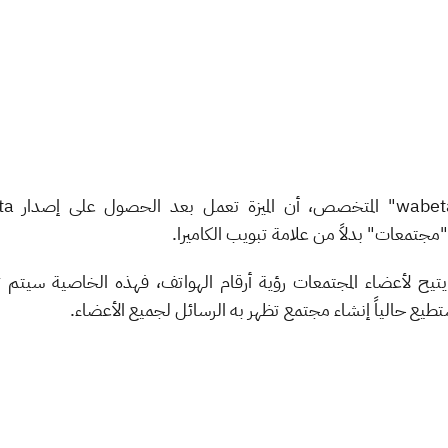
يتيح لأعضاء المجتمعات رؤية أرقام الهواتف، فهذه الخاصية سيتم ت
يع حالياً إنشاء مجتمع تظهر به الرسائل لجميع الأعضاء.