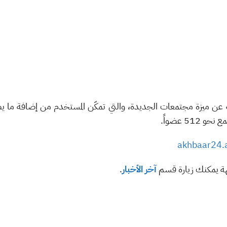
5 عضواً.
akhbaar24.
هة يمكنك زيارة قسم
آخر الأخبار
.