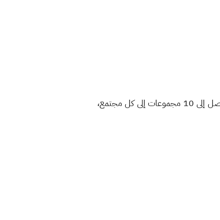
وكانت واتساب أعلنت منذ أشهر قليلة عن ميزة مجتمعات الجديدة، والتي تمكّن المستخدم من إضافة ما يصل إلى 10 مجموعات إلى كل مجتمع،