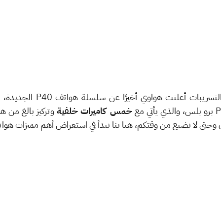
أخيرًا وبعد طول انتظار وبعد 
خمس كاميرات خلفية
وتركيز بالغ من هو
ن وحتى لا نضيع من وقتكم، هيا بنا نبدأ في استعراض أهم مميزات هو