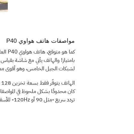
مواصفات هاتف هواوي P40
كما ه
لشبكات الجيل الخامس، وهو أقوى معا
تردد سريع -مثل 90 أو 120Hz- للأسف.