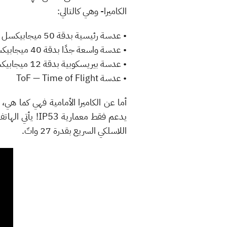
الكاميرا- وهي كالتالي:
• عدسة رئيسية بدقة 50 ميجابيكسل من نوع RYYP
• عدسة واسعة جدًا بدقة 40 ميجابيكسل من نوع Cine Camera
• عدسة بيريسكوبية بدقة 12 ميجابيكسل من نوع RYYP أيضًا
• عدسة ToF — Time of Flight
اللاسلكي السريع بقدرة 27 واتّ.