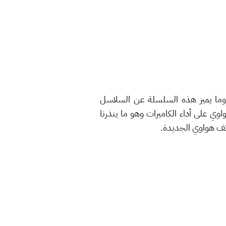
عشرات التسريبات أعلنت هواوي أخيرًا عن سلسلة هواتف P40 الجديدة، وما يميز هذه السلسلة عن السلاسل
اوي على أداء الكاميرات وهو ما ينذرنا
اتف هواوي الجديدة.