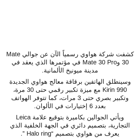
كشفت شركة هواوي رسمياً الآن عن جوالي Mate
30 وMate 30 Pro في مؤتمرها الذي يعقد في
مدينة ميونيخ الألمانية.
وسينطلق الهاتفين برقاقة معالج هواوي الجديدة
Kirin 990 مع ميزة تكبير رقمي حتى 30 مرة،
وتكبير بصري حتى 3 مرات، كما تتوفر الهواتف
بعدد 6 إختيارات في الألوان.
ويأتي الجوالين بكاميرة بتوقيع علامة Leica
التجارية، بتصميم دائري في الجهة الخلفية الذي
يعرف من هواوي بتصميم “Halo ring ”.