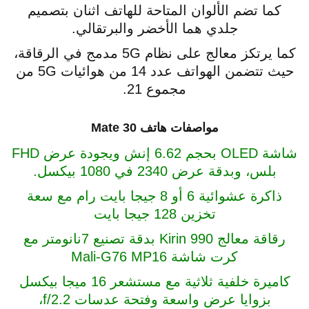
كما تضم الألوان المتاحة للهاتف اثنان بتصميم
جلدي هما الأخضر والبرتقالي.
كما يرتكز معالج على نظام 5G مدمج في الرقاقة،
حيث تتضمن الهواتف عدد 14 من هوائيات 5G من
مجموع 21.
مواصفات هاتف Mate 30
شاشة OLED بحجم 6.62 إنش ويجودة عرض FHD
بلس، وبدقة عرض 2340 في 1080 بيكسل.
ذاكرة عشوائية 6 أو 8 جيجا بايت رام مع سعة
تخزين 128 جيجا بايت
رقاقة معالج Kirin 990 بدقة تصنيع 7نانومتر مع
كرت شاشة Mali-G76 MP16
كاميرة خلفية ثلاثية مع مستشعر 16 ميجا بيكسل
بزوايا عرض واسعة وفتحة عدسات f/2.2،