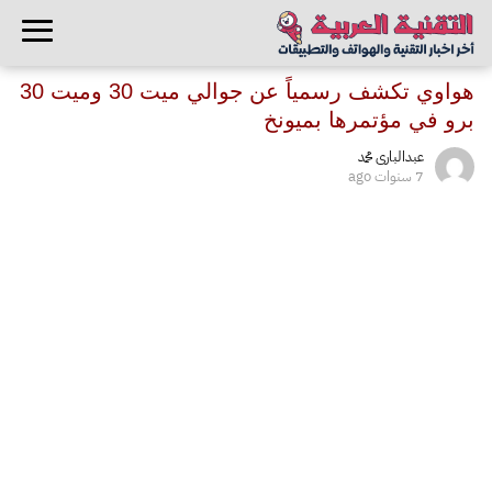
هواوي تكشف رسمياً عن جوالي ميت 30 وميت 30
برو في مؤتمرها بميونخ
عبدالبارى محمد
7 سنوات ago