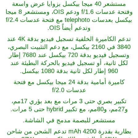
مستشعر 40 ميجا بيكسل بزوايا عرض واسعة
وفتحة عدسات f/1.6 ودعم OIS، ومستشعر 8 ميجا
بيكسل بعدسات telephoto مع فتحة عدسات f/2.4
وتدعم أيضاً OIS.
تدعم الكاميرة الخلفية تسجيل فيديو بدقة 4K عند
3840 في 2160 بيكسل، مع دعم التثبيت البصري،
وتسجيل فيديو بدقة 720 بيكسل عند 7680 إطار
لكل ثانية، أو تسجيل فيديو بالحركة البطيئة عند
960 إطار لكل ثانية بدقة 1080 بيكسل.
كاميرة أمامية بدقة 24 ميجا بيكسل مع فتحة
عدسات f/2.0
تكبير بصري حتى 3 مرات مع بعد بؤري 17مم،
و27مم، و80مم، مع تكبير hybrid حتى 5 مرات.
مستشعر للبصمة مدمج في الشاشة.
بطارية بقدرة 4200 mAh تدعم الشحن من شاحن