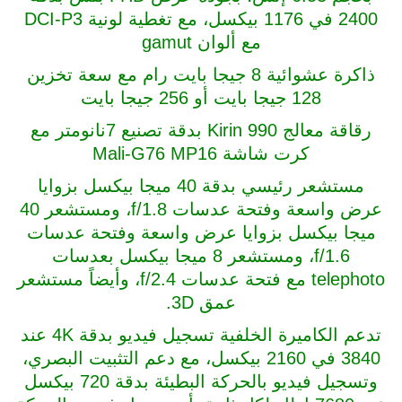
2400 في 1176 بيكسل، مع تغطية لونية DCI-P3
مع ألوان gamut
ذاكرة عشوائية 8 جيجا بايت رام مع سعة تخزين
128 جيجا بايت أو 256 جيجا بايت
رقاقة معالج Kirin 990 بدقة تصنيع 7نانومتر مع
كرت شاشة Mali-G76 MP16
مستشعر رئيسي بدقة 40 ميجا بيكسل بزوايا
عرض واسعة وفتحة عدسات f/1.8، ومستشعر 40
ميجا بيكسل بزوايا عرض واسعة وفتحة عدسات
f/1.6، ومستشعر 8 ميجا بيكسل بعدسات
telephoto مع فتحة عدسات f/2.4، وأيضاً مستشعر
عمق 3D.
تدعم الكاميرة الخلفية تسجيل فيديو بدقة 4K عند
3840 في 2160 بيكسل، مع دعم التثبيت البصري،
وتسجيل فيديو بالحركة البطيئة بدقة 720 بيكسل