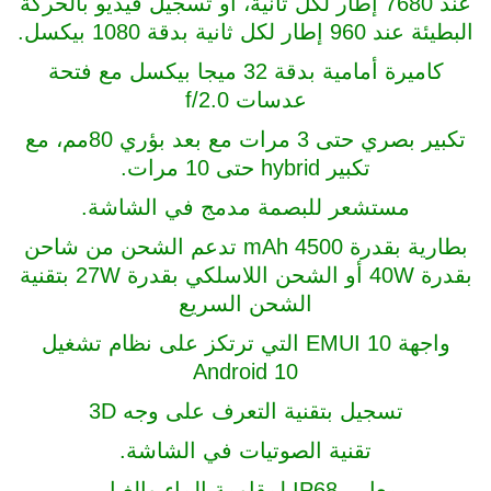
عند 7680 إطار لكل ثانية، أو تسجيل فيديو بالحركة
البطيئة عند 960 إطار لكل ثانية بدقة 1080 بيكسل.
كاميرة أمامية بدقة 32 ميجا بيكسل مع فتحة
عدسات f/2.0
تكبير بصري حتى 3 مرات مع بعد بؤري 80مم، مع
تكبير hybrid حتى 10 مرات.
مستشعر للبصمة مدمج في الشاشة.
بطارية بقدرة 4500 mAh تدعم الشحن من شاحن
بقدرة 40W أو الشحن اللاسلكي بقدرة 27W بتقنية
الشحن السريع
واجهة EMUI 10 التي ترتكز على نظام تشغيل
Android 10
تسجيل بتقنية التعرف على وجه 3D
تقنية الصوتيات في الشاشة.
معايير IP68 لمقاومة الماء والغبار.