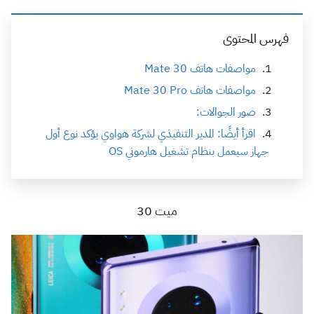
فهرس المحتوى
مواصفات هاتف Mate 30
مواصفات هاتف Mate 30 Pro
صور الجوالات:
اقرأ أيضًا: المدير التنفيذي لشركة هواوي يؤكد نوع أول
جهاز سيعمل بنظام تشغيل هارموني OS
ميت 30