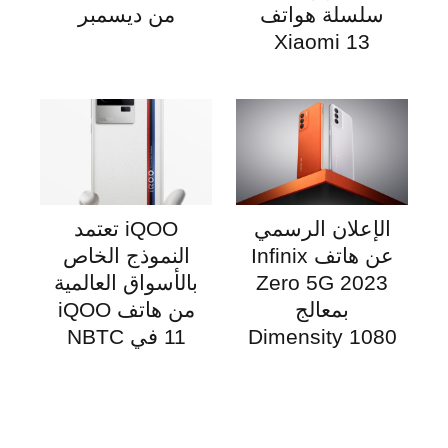
سلسلة هواتف
من ديسمبر
Xiaomi 13
الإعلان الرسمي
iQOO تعتمد
عن هاتف Infinix
النموذج الخاص
Zero 5G 2023
بالأسواق العالمية
بمعالج
من هاتف iQOO
Dimensity 1080
11 في NBTC