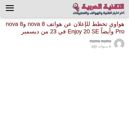
هواوي تخطط للإعلان عن هواتف nova 8 وnova 8
Pro وأيضاً Enjoy 20 SE في 23 من ديسمبر
momo momo
6 سنوات ago