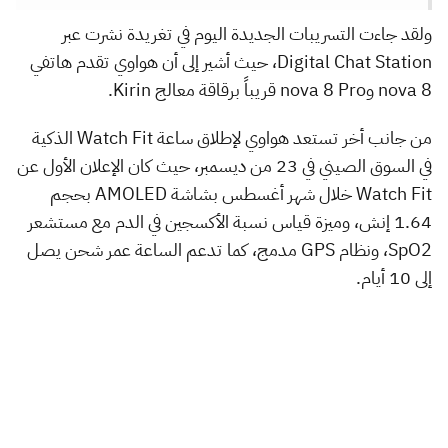
ولقد جاءت التسريبات الجديدة اليوم في تغريدة نشرت عبر
Digital Chat Station، حيث أشير إلى أن هواوي تقدم هاتفي
nova 8 وnova 8 Pro قريباً برقاقة معالج Kirin.
من جانب أخر تستعد هواوي لإطلاق ساعة Watch Fit الذكية
في السوق الصيني في 23 من ديسمبر، حيث كان الإعلان الأول عن
Watch Fit خلال شهر أغسطس بشاشة AMOLED بحجم
1.64 إنش، وميزة قياس نسبة الأكسجين في الدم مع مستشعر
SpO2، ونظام GPS مدمج، كما تدعم الساعة عمر شحن يصل
إلى 10 أيام.