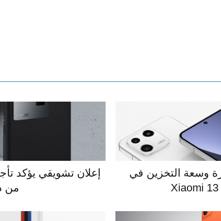
ة وسعة التخزين في
من د