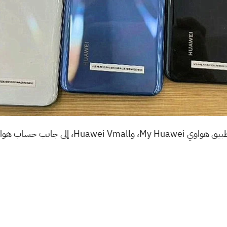
ساب هواوي على تطبيق TikTok.