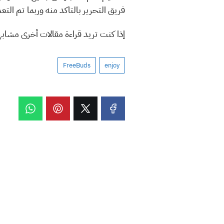
فريق التحرير بالتاكد منه وربما تم ال
إذا كنت تريد قراءة مقالات أخرى مشاب
FreeBuds
enjoy