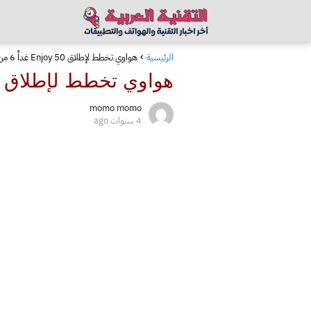
الرئيسية
هواوي تخطط لإطلاق Enjoy 50 غداً 6 من يونيو مع سماعة Freebuds 5i اللاسلكية
هواوي تخطط لإطلاق Enjoy 50 غداً 6 من يونيو مع سماعة Freebuds 5i اللاسلكية
momo momo
4 سنوات ago