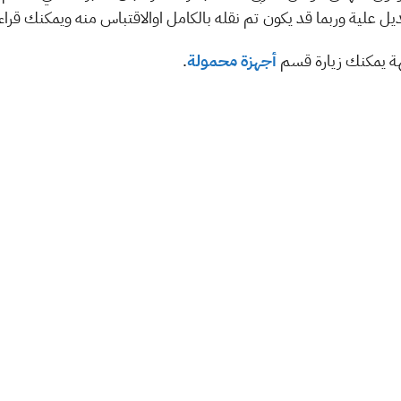
تعديل علية وربما قد يكون تم نقله بالكامل اوالاقتباس منه ويمكنك قر
هة يمكنك زيارة قسم
أجهزة محمولة
.