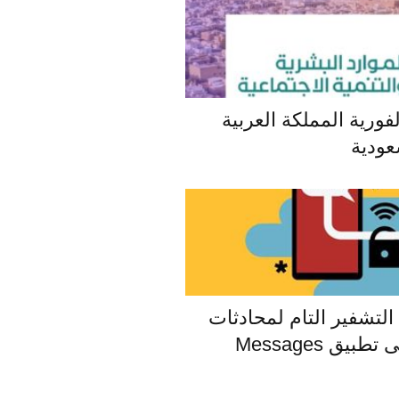
فورية المملكة العربية
عودية
لتشفير التام لمحادثات