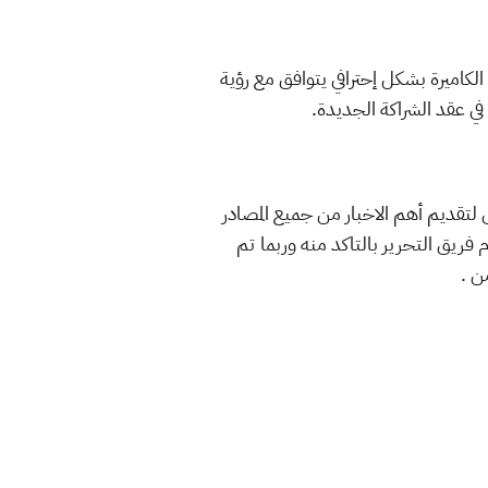
 شراكة جديد بدأت مع Leica، بهدف تطوير إعدادات الكاميرة بشكل إحترافي يتوافق مع رؤية
 العربية ، نحن نسعى لتقديم أهم الاخبار من جميع المصادر
 فريق التحرير بالتاكد منه وربما تم
ن .