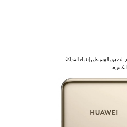
ت حتى إعلان العملاق الصيني اليوم على إنتهاء الشراكة