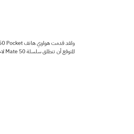
المتوقع أن تنطلق سلسلة Mate 50 لاحقاً أيضاً دون علامة Leica.