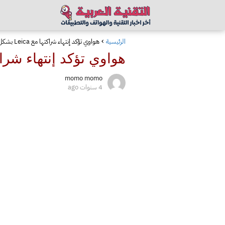
الرئيسية
هواوي تؤكد إنتهاء شراكتها مع Leica بشكل رسمي
هواوي تؤكد إنتهاء شراكتها مع eica
momo momo
4 سنوات ago