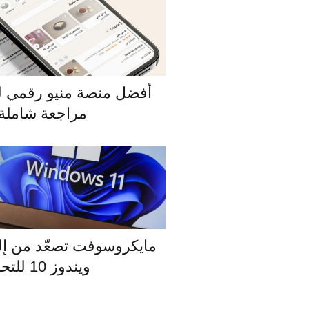
مراجعة شاملة 
مايكروسوفت تصعّد من إ
ويندوز 10 للتحديث إلى 11